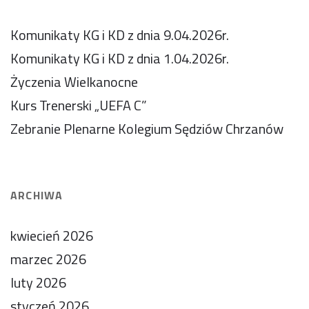
Komunikaty KG i KD z dnia 9.04.2026r.
Komunikaty KG i KD z dnia 1.04.2026r.
Życzenia Wielkanocne
Kurs Trenerski „UEFA C”
Zebranie Plenarne Kolegium Sędziów Chrzanów
ARCHIWA
kwiecień 2026
marzec 2026
luty 2026
styczeń 2026