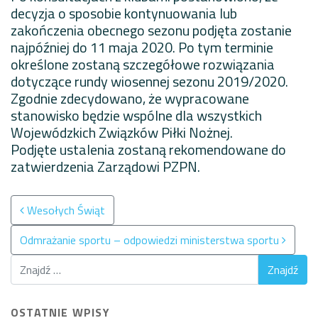
decyzja o sposobie kontynuowania lub
zakończenia obecnego sezonu podjęta zostanie
najpóźniej do 11 maja 2020. Po tym terminie
określone zostaną szczegółowe rozwiązania
dotyczące rundy wiosennej sezonu 2019/2020.
Zgodnie zdecydowano, że wypracowane
stanowisko będzie wspólne dla wszystkich
Wojewódzkich Związków Piłki Nożnej.
Podjęte ustalenia zostaną rekomendowane do
zatwierdzenia Zarządowi PZPN.
Nawigacja po wpisach
Wesołych Świąt
Odmrażanie sportu – odpowiedzi ministerstwa sportu
OSTATNIE WPISY