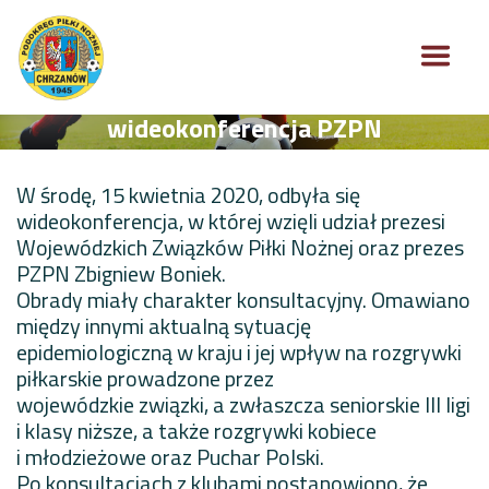
wideokonferencja PZPN
W środę, 15 kwietnia 2020, odbyła się
wideokonferencja, w której wzięli udział prezesi
Wojewódzkich Związków Piłki Nożnej oraz prezes
PZPN Zbigniew Boniek.
Obrady miały charakter konsultacyjny. Omawiano
między innymi aktualną sytuację
epidemiologiczną w kraju i jej wpływ na rozgrywki
piłkarskie prowadzone przez
wojewódzkie związki, a zwłaszcza seniorskie III ligi
i klasy niższe, a także rozgrywki kobiece
i młodzieżowe oraz Puchar Polski.
Po konsultacjach z klubami postanowiono, że