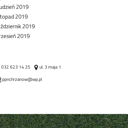
udzień 2019
stopad 2019
ździernik 2019
zesień 2019
032 623 14 25
ul. 3 maja 1
ppnchrzanow@wp.pl