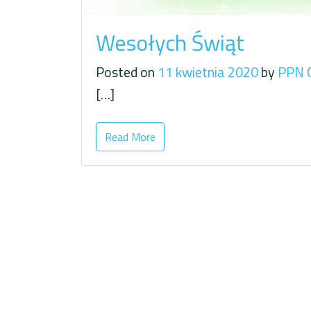
Wesołych Świąt
Posted on
11 kwietnia 2020
by
PPN 
[…]
Read More