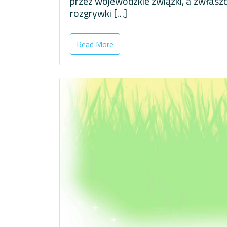
przez wojewódzkie związki, a zwłaszcza 
rozgrywki […]
Read More