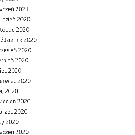
yczeń 2021
udzień 2020
stopad 2020
ździernik 2020
zesień 2020
erpień 2020
piec 2020
erwiec 2020
aj 2020
iecień 2020
arzec 2020
ty 2020
yczeń 2020