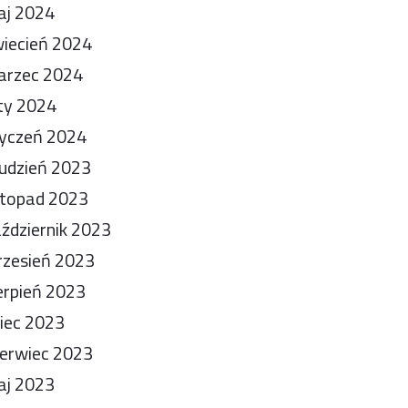
aj 2024
iecień 2024
arzec 2024
ty 2024
yczeń 2024
udzień 2023
stopad 2023
ździernik 2023
zesień 2023
erpień 2023
piec 2023
erwiec 2023
aj 2023