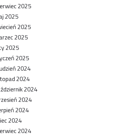
erwiec 2025
aj 2025
iecień 2025
arzec 2025
ty 2025
yczeń 2025
udzień 2024
stopad 2024
ździernik 2024
zesień 2024
erpień 2024
piec 2024
erwiec 2024