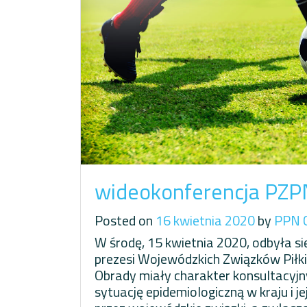
wideokonferencja PZP
Posted on
16 kwietnia 2020
by
PPN 
W środę, 15 kwietnia 2020, odbyła się
prezesi Wojewódzkich Związków Piłki
Obrady miały charakter konsultacyj
sytuację epidemiologiczną w kraju i 