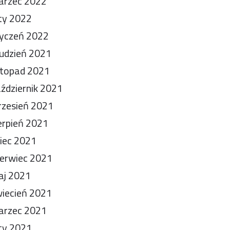
arzec 2022
ty 2022
yczeń 2022
udzień 2021
stopad 2021
ździernik 2021
zesień 2021
erpień 2021
piec 2021
erwiec 2021
aj 2021
iecień 2021
arzec 2021
ty 2021