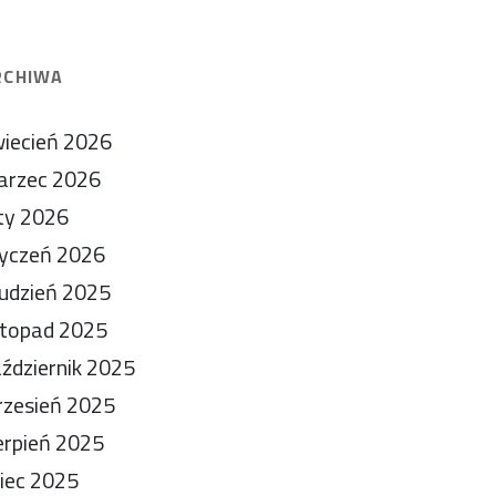
RCHIWA
iecień 2026
arzec 2026
ty 2026
yczeń 2026
udzień 2025
stopad 2025
ździernik 2025
zesień 2025
erpień 2025
piec 2025