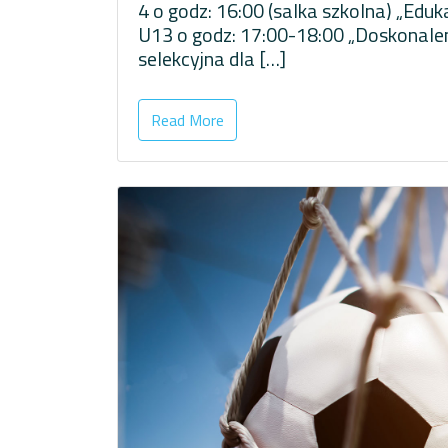
4 o godz: 16:00 (salka szkolna) „Edu
U13 o godz: 17:00-18:00 „Doskonalen
selekcyjna dla […]
Read More