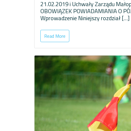
21.02.2019 i Uchwały Zarządu Małop
OBOWIĄZEK POWIADAMIANIA O PÓŹ
Wprowadzenie Niniejszy rozdział […]
Read More