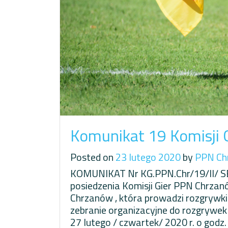
Komunikat 19 Komisji
Posted on
23 lutego 2020
by
PPN Ch
KOMUNIKAT Nr KG.PPN.Chr/19/II/ 
posiedzenia Komisji Gier PPN Chrzan
Chrzanów , która prowadzi rozgrywki w
zebranie organizacyjne do rozgrywek 
27 lutego / czwartek/ 2020 r. o godz.