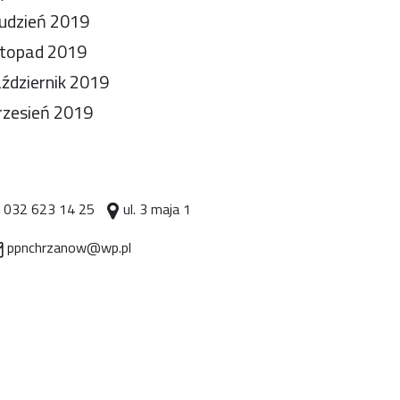
udzień 2019
stopad 2019
ździernik 2019
zesień 2019
032 623 14 25
ul. 3 maja 1
ppnchrzanow@wp.pl