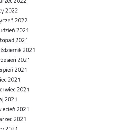
arzec 2022
ty 2022
yczeń 2022
udzień 2021
stopad 2021
ździernik 2021
zesień 2021
erpień 2021
piec 2021
erwiec 2021
aj 2021
iecień 2021
arzec 2021
ty 2021