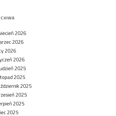
RCHIWA
iecień 2026
arzec 2026
ty 2026
yczeń 2026
udzień 2025
stopad 2025
ździernik 2025
zesień 2025
erpień 2025
piec 2025