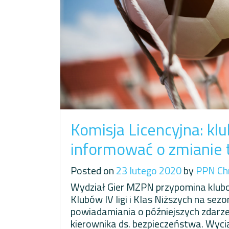
Komisja Licencyjna: kl
informować o zmianie 
Posted on
23 lutego 2020
by
PPN Ch
Wydział Gier MZPN przypomina klubom
Klubów IV ligi i Klas Niższych na s
powiadamiania o późniejszych zdarzen
kierownika ds. bezpieczeństwa. Wyci