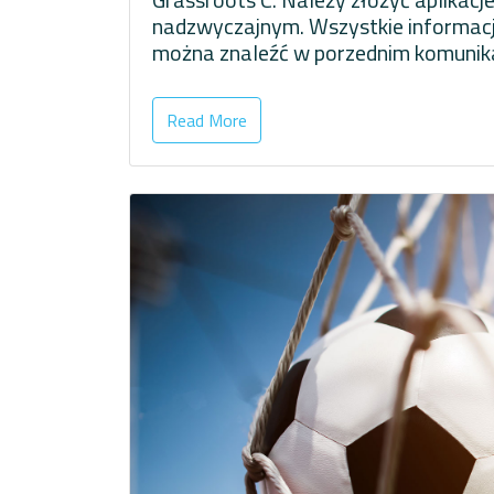
nadzwyczajnym. Wszystkie informac
można znaleźć w porzednim komunika
Read More