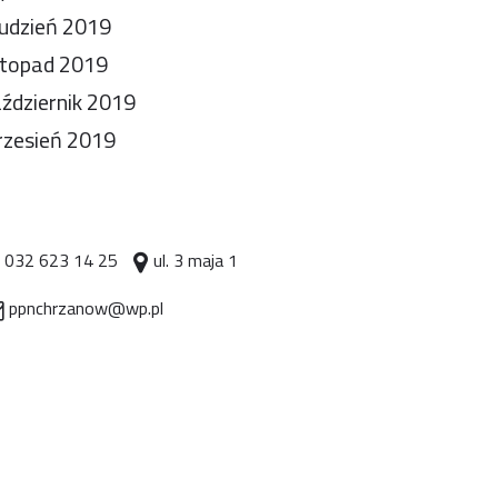
udzień 2019
stopad 2019
ździernik 2019
zesień 2019
032 623 14 25
ul. 3 maja 1
ppnchrzanow@wp.pl