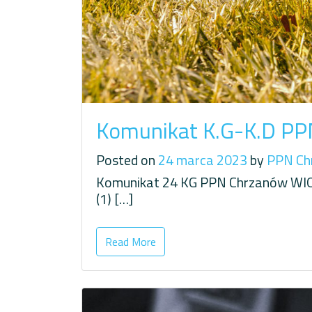
Komunikat K.G-K.D PP
Posted on
24 marca 2023
by
PPN Ch
Komunikat 24 KG PPN Chrzanów WIOS
(1) […]
Read More