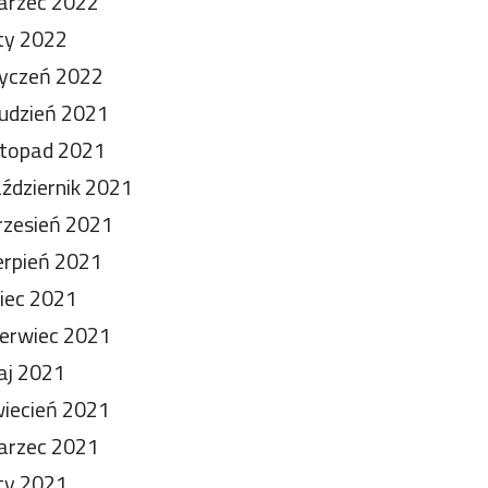
arzec 2022
ty 2022
yczeń 2022
udzień 2021
stopad 2021
ździernik 2021
zesień 2021
erpień 2021
piec 2021
erwiec 2021
aj 2021
iecień 2021
arzec 2021
ty 2021