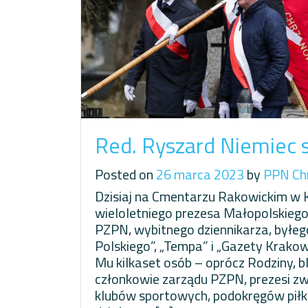
Red. Ryszard Niemiec 
Posted on
26 marca 2023
by
PPN Ch
Dzisiaj na Cmentarzu Rakowickim w 
wieloletniego prezesa Małopolskiego 
PZPN, wybitnego dziennikarza, byłeg
Polskiego”, „Tempa” i „Gazety Krakow
Mu kilkaset osób – oprócz Rodziny, bl
członkowie zarządu PZPN, prezesi z
klubów sportowych, podokręgów piłka