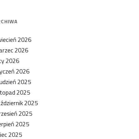
RCHIWA
iecień 2026
arzec 2026
ty 2026
yczeń 2026
udzień 2025
stopad 2025
ździernik 2025
zesień 2025
erpień 2025
piec 2025