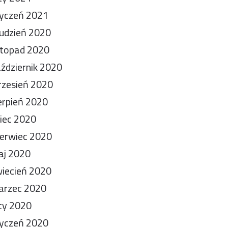
yczeń 2021
udzień 2020
stopad 2020
ździernik 2020
zesień 2020
erpień 2020
piec 2020
erwiec 2020
aj 2020
iecień 2020
arzec 2020
ty 2020
yczeń 2020