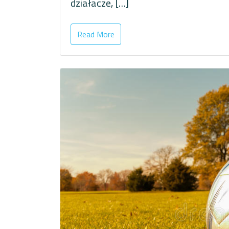
działacze, […]
Read More