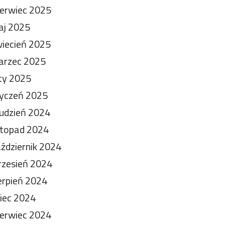
erwiec 2025
aj 2025
iecień 2025
arzec 2025
ty 2025
yczeń 2025
udzień 2024
stopad 2024
ździernik 2024
zesień 2024
erpień 2024
piec 2024
erwiec 2024