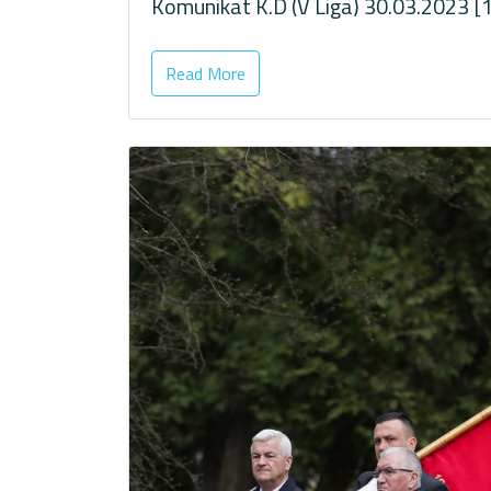
Komunikat K.D (V Liga) 30.03.2023 
Read More