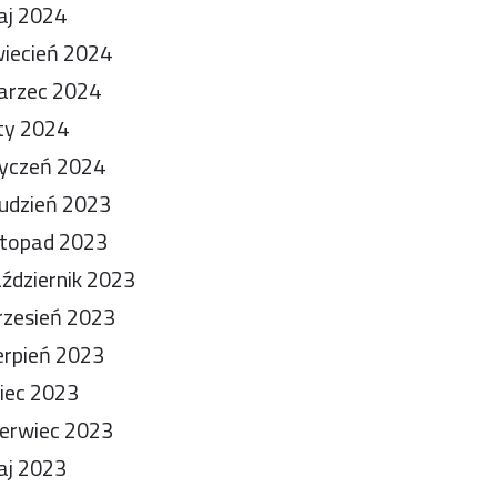
aj 2024
iecień 2024
arzec 2024
ty 2024
yczeń 2024
udzień 2023
stopad 2023
ździernik 2023
zesień 2023
erpień 2023
piec 2023
erwiec 2023
aj 2023