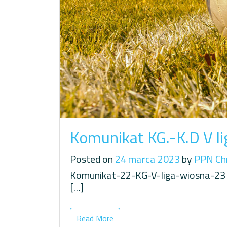
Komunikat KG.-K.D V li
Posted on
24 marca 2023
by
PPN Ch
Komunikat-22-KG-V-liga-wiosna-23 K
[…]
Read More