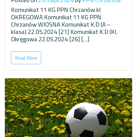
Komunikat 11 KG PPN Chrzanów kl
OKREGOWA Komunikat 11 KG PPN
Chrzanów WIOSNA Komunikat K.D (A –
klasa) 22.05.2024 [21] Komunikat K.D (Kl.
Okręgowa 22.05.2024 [26] […]
Read More