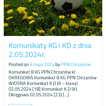
Komunikaty KG i KD z dnia
2.05.2024r.
Posted on
6 maja 2024
by
PPN Chrzanów
Komunikat 8 KG PPN Chrzanów kl
OKREGOWA Komunikat 8 KG PPN Chrzanów
WIOSNA Komunikat K.D (A – klasa)
02.05.2024 [18] Komunikat K.D (Kl.
Okręgowa 02.05.2024 [23] […]