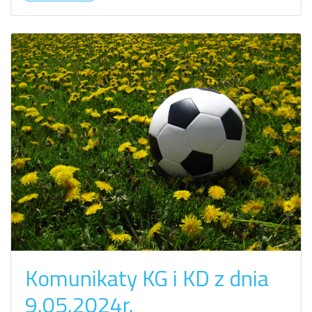
Komunikaty KG i KD z dnia
9.05.2024r.