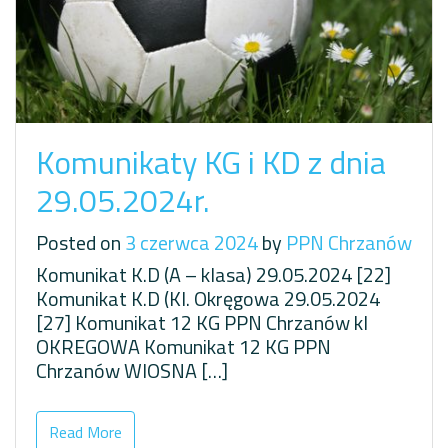
Komunikaty KG i KD z dnia
29.05.2024r.
Posted on
3 czerwca 2024
by
PPN Chrzanów
Komunikat K.D (A – klasa) 29.05.2024 [22]
Komunikat K.D (Kl. Okręgowa 29.05.2024
[27] Komunikat 12 KG PPN Chrzanów kl
OKREGOWA Komunikat 12 KG PPN
Chrzanów WIOSNA […]
Read More