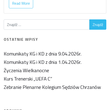
Read More
OSTATNIE WPISY
Komunikaty KG i KD z dnia 9.04.2026r.
Komunikaty KG i KD z dnia 1.04.2026r.
Życzenia Wielkanocne
Kurs Trenerski „UEFA C”
Zebranie Plenarne Kolegium Sędziów Chrzanów