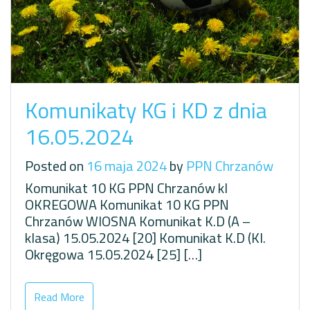
Komunikaty KG i KD z dnia
16.05.2024
Posted on
16 maja 2024
by
PPN Chrzanów
Komunikat 10 KG PPN Chrzanów kl
OKREGOWA Komunikat 10 KG PPN
Chrzanów WIOSNA Komunikat K.D (A –
klasa) 15.05.2024 [20] Komunikat K.D (Kl.
Okręgowa 15.05.2024 [25] […]
Read More