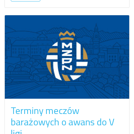
Terminy meczów
barażowych o awans do V
ligi