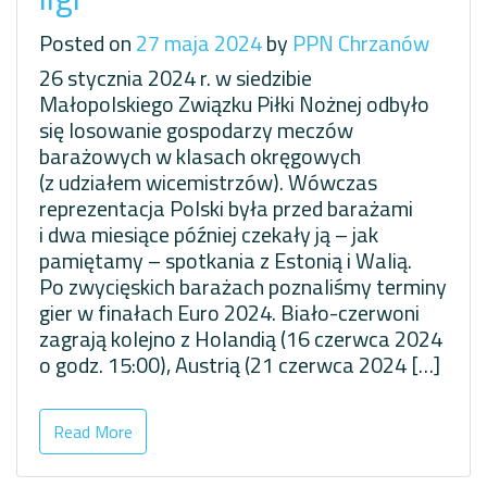
Posted on
27 maja 2024
by
PPN Chrzanów
26 stycznia 2024 r. w siedzibie
Małopolskiego Związku Piłki Nożnej odbyło
się losowanie gospodarzy meczów
barażowych w klasach okręgowych
(z udziałem wicemistrzów). Wówczas
reprezentacja Polski była przed barażami
i dwa miesiące później czekały ją – jak
pamiętamy – spotkania z Estonią i Walią.
Po zwycięskich barażach poznaliśmy terminy
gier w finałach Euro 2024. Biało-czerwoni
zagrają kolejno z Holandią (16 czerwca 2024
o godz. 15:00), Austrią (21 czerwca 2024 […]
Read More