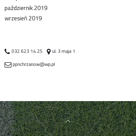
październik 2019
wrzesień 2019
032 623 14 25
ul. 3 maja 1
ppnchrzanow@wp.pl