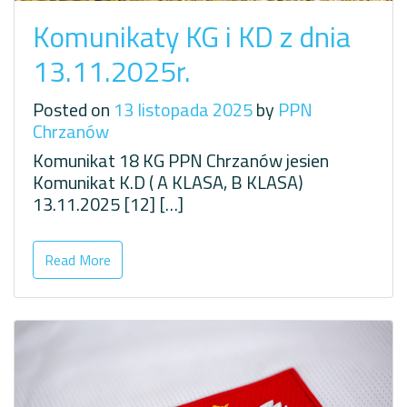
Komunikaty KG i KD z dnia
13.11.2025r.
Posted on
13 listopada 2025
by
PPN
Chrzanów
Komunikat 18 KG PPN Chrzanów jesien
Komunikat K.D ( A KLASA, B KLASA)
13.11.2025 [12] […]
Read More