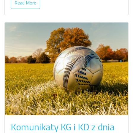
Read More
Komunikaty KG i KD z dnia