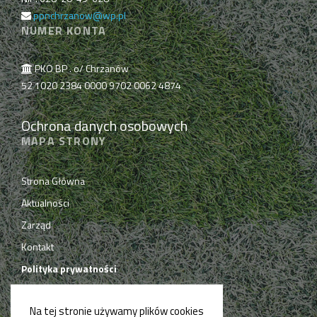
ppnchrzanow@wp.pl
NUMER KONTA
PKO BP . o/ Chrzanów
52 1020 2384 0000 9702 0062 4874
Ochrona danych osobowych
MAPA STRONY
Strona Główna
Aktualności
Zarząd
Kontakt
Polityka prywatności
Na tej stronie używamy plików cookies