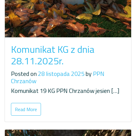
Komunikat KG z dnia
28.11.2025r.
Posted on
28 listopada 2025
by
PPN
Chrzanów
Komunikat 19 KG PPN Chrzanów jesien […]
Read More