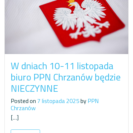
W dniach 10-11 listopada
biuro PPN Chrzanów będzie
NIECZYNNE
Posted on
7 listopada 2025
by
PPN
Chrzanów
[…]