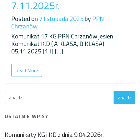
7.11.2025r.
Posted on
7 listopada 2025
by
PPN
Chrzanów
Komunikat 17 KG PPN Chrzanów jesien
Komunikat K.D ( A KLASA, B KLASA)
05.11.2025 [11] […]
Read More
OSTATNIE WPISY
Komunikaty KG i KD z dnia 9.04.2026r.