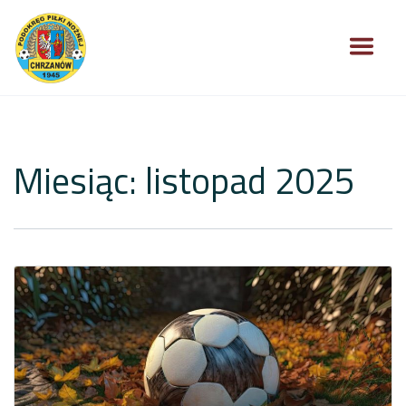
Miesiąc:
listopad 2025