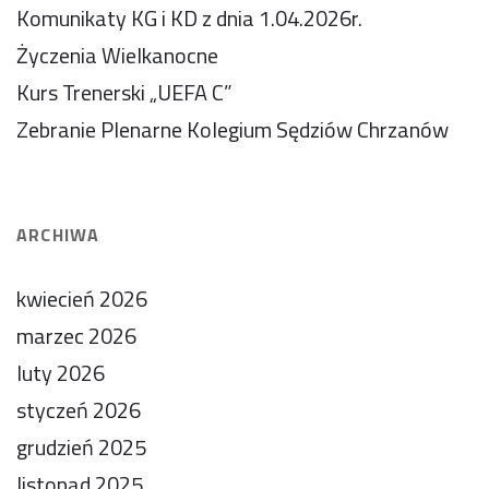
Komunikaty KG i KD z dnia 1.04.2026r.
Życzenia Wielkanocne
Kurs Trenerski „UEFA C”
Zebranie Plenarne Kolegium Sędziów Chrzanów
ARCHIWA
kwiecień 2026
marzec 2026
luty 2026
styczeń 2026
grudzień 2025
listopad 2025