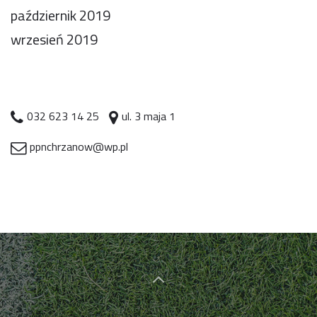
październik 2019
wrzesień 2019
032 623 14 25
ul. 3 maja 1
ppnchrzanow@wp.pl