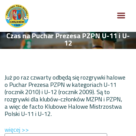
Czas na Puchar Prezesa PZPN U-11 i U-
12
Już po raz czwarty odbędą się rozgrywki halowe
o Puchar Prezesa PZPN w kategoriach U-11
(rocznik 2010) i U-12 (rocznik 2009). Są to
rozgrywki dla klubów-członków MZPN i PZPN,
a więc de facto Klubowe Halowe Mistrzostwa
Polski U-11 i U-12.
więcej >>