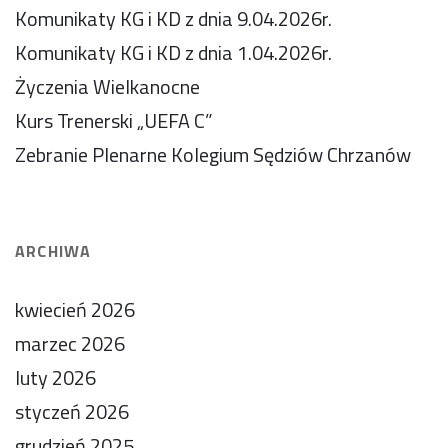
Komunikaty KG i KD z dnia 9.04.2026r.
Komunikaty KG i KD z dnia 1.04.2026r.
Życzenia Wielkanocne
Kurs Trenerski „UEFA C”
Zebranie Plenarne Kolegium Sędziów Chrzanów
ARCHIWA
kwiecień 2026
marzec 2026
luty 2026
styczeń 2026
grudzień 2025