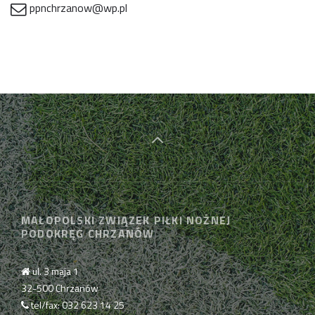
ppnchrzanow@wp.pl
MAŁOPOLSKI ZWIĄZEK PIŁKI NOŻNEJ
PODOKRĘG CHRZANÓW
ul. 3 maja 1
32-500 Chrzanów
tel/fax: 032 623 14 25