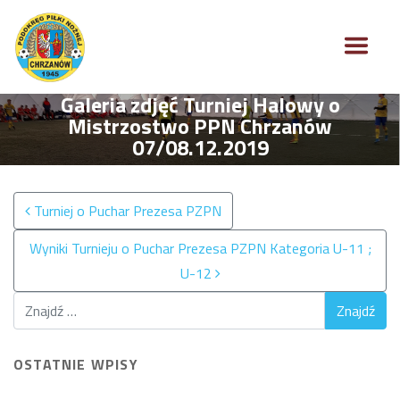
Galeria zdjęć Turniej Halowy o
Mistrzostwo PPN Chrzanów
07/08.12.2019
Nawigacja po wpisach
Turniej o Puchar Prezesa PZPN
Wyniki Turnieju o Puchar Prezesa PZPN Kategoria U-11 ;
U-12
OSTATNIE WPISY