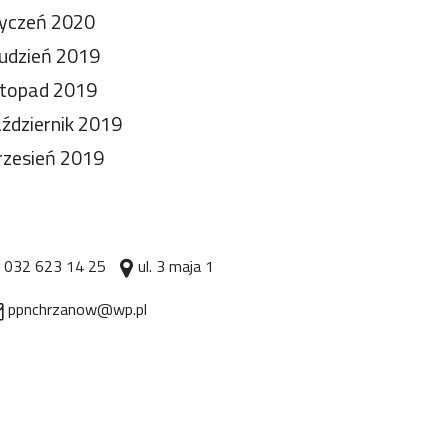
yczeń 2020
udzień 2019
stopad 2019
ździernik 2019
zesień 2019
032 623 14 25
ul. 3 maja 1
ppnchrzanow@wp.pl