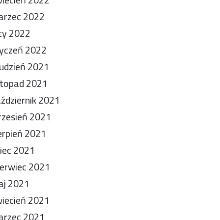
arzec 2022
ty 2022
yczeń 2022
udzień 2021
stopad 2021
ździernik 2021
zesień 2021
erpień 2021
piec 2021
erwiec 2021
aj 2021
iecień 2021
arzec 2021