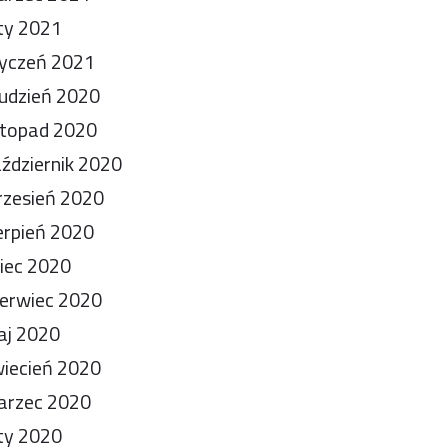
ty 2021
yczeń 2021
udzień 2020
stopad 2020
ździernik 2020
zesień 2020
erpień 2020
piec 2020
erwiec 2020
aj 2020
iecień 2020
arzec 2020
ty 2020