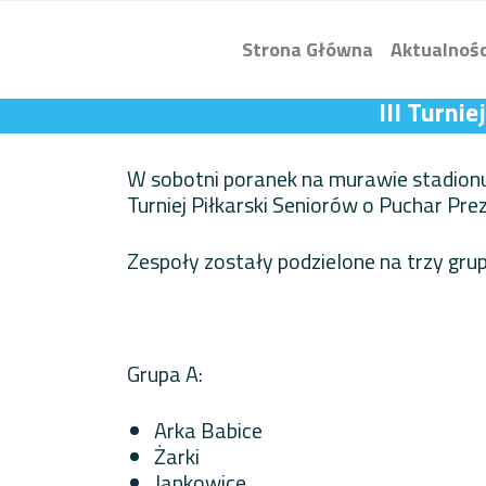
Strona Główna
Aktualnośc
III Turni
W sobotni poranek na murawie stadionu 
Turniej Piłkarski Seniorów o Puchar Pr
Zespoły zostały podzielone na trzy grup
Grupa A:
Arka Babice
Żarki
Jankowice