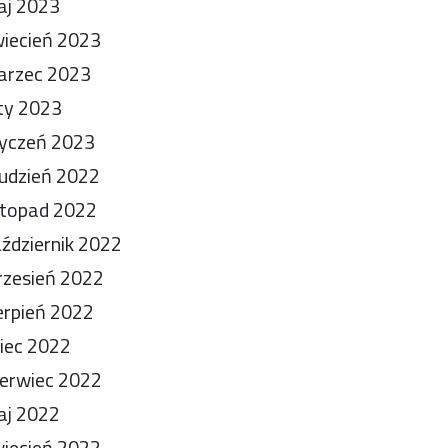
aj 2023
iecień 2023
arzec 2023
ty 2023
yczeń 2023
udzień 2022
stopad 2022
ździernik 2022
zesień 2022
erpień 2022
piec 2022
erwiec 2022
aj 2022
iecień 2022