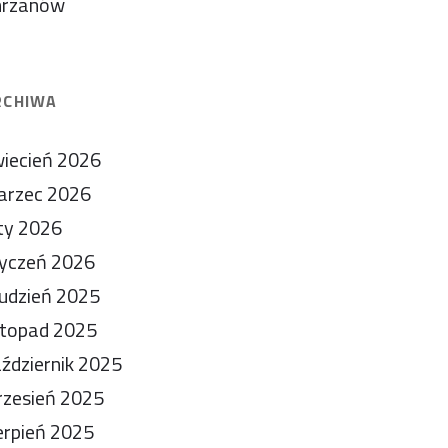
hrzanów
RCHIWA
iecień 2026
arzec 2026
ty 2026
yczeń 2026
udzień 2025
stopad 2025
ździernik 2025
zesień 2025
erpień 2025