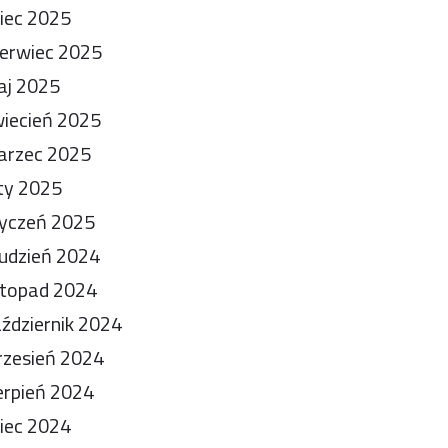
piec 2025
erwiec 2025
aj 2025
iecień 2025
arzec 2025
ty 2025
yczeń 2025
udzień 2024
stopad 2024
ździernik 2024
zesień 2024
erpień 2024
piec 2024