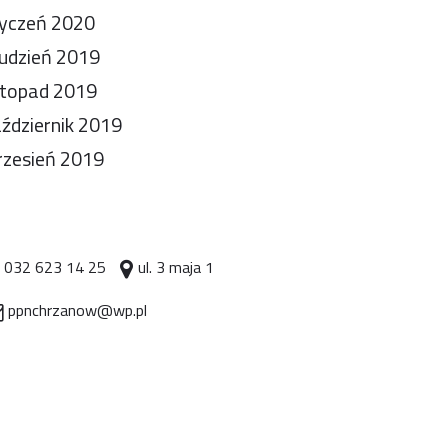
yczeń 2020
udzień 2019
stopad 2019
ździernik 2019
zesień 2019
032 623 14 25
ul. 3 maja 1
ppnchrzanow@wp.pl