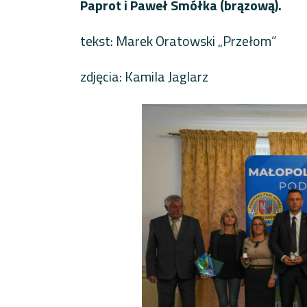
Paprot i Paweł Smółka (brązową).
tekst: Marek Oratowski „Przełom”
zdjęcia: Kamila Jaglarz
Nawigacja po wpisach