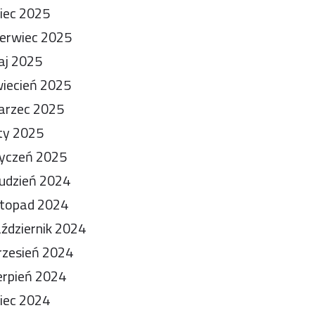
piec 2025
erwiec 2025
aj 2025
iecień 2025
arzec 2025
ty 2025
yczeń 2025
udzień 2024
stopad 2024
ździernik 2024
zesień 2024
erpień 2024
piec 2024