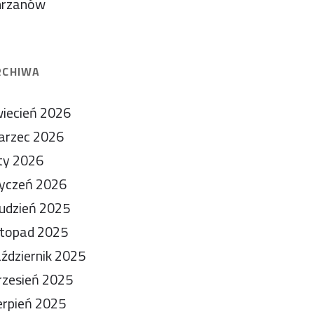
hrzanów
RCHIWA
iecień 2026
arzec 2026
ty 2026
yczeń 2026
udzień 2025
stopad 2025
ździernik 2025
zesień 2025
erpień 2025