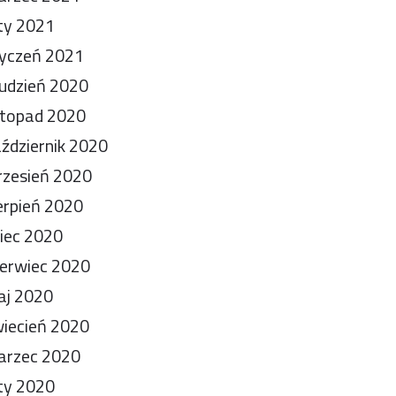
ty 2021
yczeń 2021
udzień 2020
stopad 2020
ździernik 2020
zesień 2020
erpień 2020
piec 2020
erwiec 2020
aj 2020
iecień 2020
arzec 2020
ty 2020