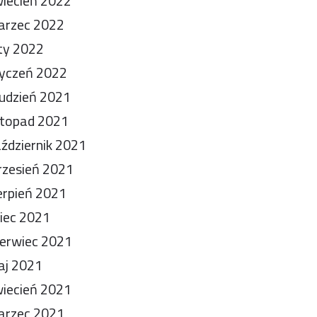
iecień 2022
arzec 2022
ty 2022
yczeń 2022
udzień 2021
stopad 2021
ździernik 2021
zesień 2021
erpień 2021
piec 2021
erwiec 2021
aj 2021
iecień 2021
arzec 2021