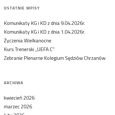
OSTATNIE WPISY
Komunikaty KG i KD z dnia 9.04.2026r.
Komunikaty KG i KD z dnia 1.04.2026r.
Życzenia Wielkanocne
Kurs Trenerski „UEFA C”
Zebranie Plenarne Kolegium Sędziów Chrzanów
ARCHIWA
kwiecień 2026
marzec 2026