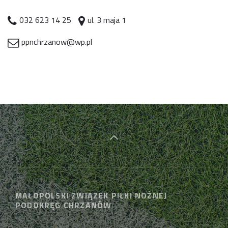
032 623 14 25
ul. 3 maja 1
ppnchrzanow@wp.pl
MAŁOPOLSKI ZWIĄZEK PIŁKI NOŻNEJ
PODOKRĘG CHRZANÓW