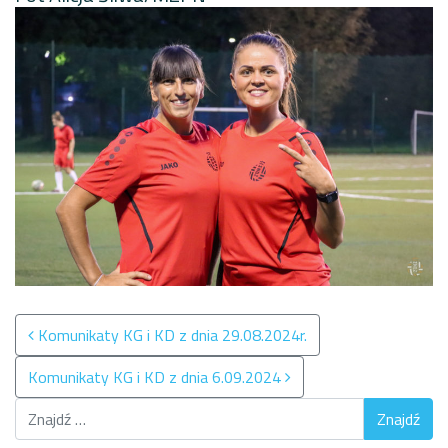
Nawigacja po wpisach
Komunikaty KG i KD z dnia 29.08.2024r.
Komunikaty KG i KD z dnia 6.09.2024