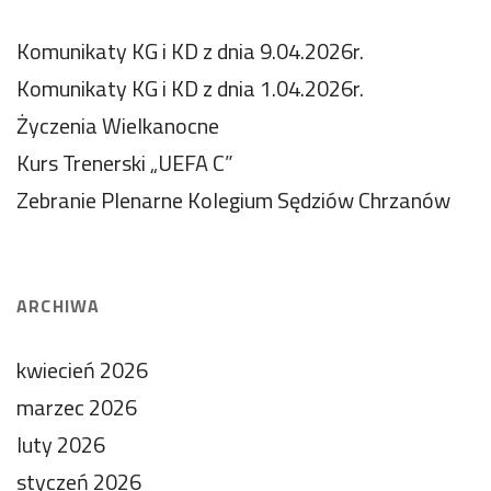
Komunikaty KG i KD z dnia 9.04.2026r.
Komunikaty KG i KD z dnia 1.04.2026r.
Życzenia Wielkanocne
Kurs Trenerski „UEFA C”
Zebranie Plenarne Kolegium Sędziów Chrzanów
ARCHIWA
kwiecień 2026
marzec 2026
luty 2026
styczeń 2026