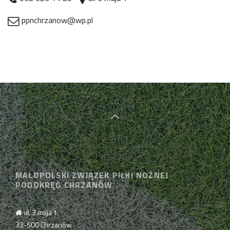
ppnchrzanow@wp.pl
MAŁOPOLSKI ZWIĄZEK PIŁKI NOŻNEJ
PODOKRĘG CHRZANÓW
ul. 3 maja 1
32-500 Chrzanów