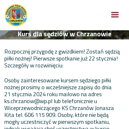
Kurs dla sędziów w Chrzanowie
Rozpocznij przygodę z gwizdkiem! Zostań sędzią
piłki nożnej! Pierwsze spotkanie już 22 stycznia!
Szczegóły w rozwinięciu:
Osoby zainteresowane kursem sędziego piłki
nożnej prosimy o wcześniejsze zapisy do dnia
21 stycznia 2024 roku mailowo na adres
ks.chrzanow@wp.pl
lub telefonicznie u
Wiceprzewodniczącego KS Chrzanów Jonasza
Kita tel. 606 115 909. Osoby, które nie będą
mogły uczestniczyć w pierwszym spotkaniu,
jednak wyrażają chęć uczestnictwa w kursie –