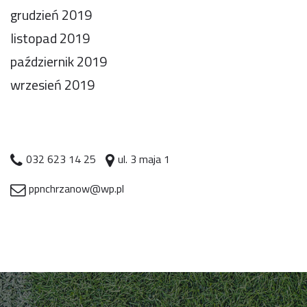
grudzień 2019
listopad 2019
październik 2019
wrzesień 2019
032 623 14 25
ul. 3 maja 1
ppnchrzanow@wp.pl