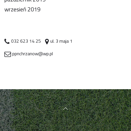
wrzesień 2019
032 623 14 25
ul. 3 maja 1
ppnchrzanow@wp.pl