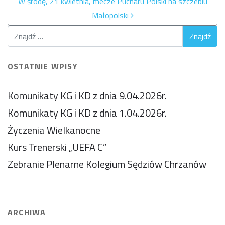
W środę, 21 kwietnia, mecze Pucharu Polski na szczeblu
Małopolski
OSTATNIE WPISY
Komunikaty KG i KD z dnia 9.04.2026r.
Komunikaty KG i KD z dnia 1.04.2026r.
Życzenia Wielkanocne
Kurs Trenerski „UEFA C”
Zebranie Plenarne Kolegium Sędziów Chrzanów
ARCHIWA