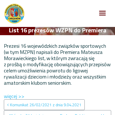
List 16 prezesów WZPN do Premiera
Prezesi 16 wojewódzkich związków sportowych
(w tym MZPN) napisali do Premiera Mateusza
Morawieckiego list, w którym zwracają się
z prośbą o modyfikację obowiązujących przepisów
celem umożliwienia powrotu do ligowej
rywalizacji dzieciom i młodzieży oraz wszystkim
amatorskim klubom seniorskim.
więcej >>
Nawigacja po wpisach
Komunikat 26/02/2021 z dnia 9.04.2021