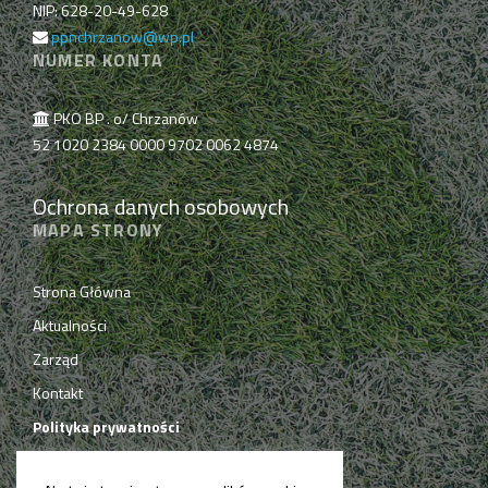
NIP: 628-20-49-628
ppnchrzanow@wp.pl
NUMER KONTA
PKO BP . o/ Chrzanów
52 1020 2384 0000 9702 0062 4874
Ochrona danych osobowych
MAPA STRONY
Strona Główna
Aktualności
Zarząd
Kontakt
Polityka prywatności