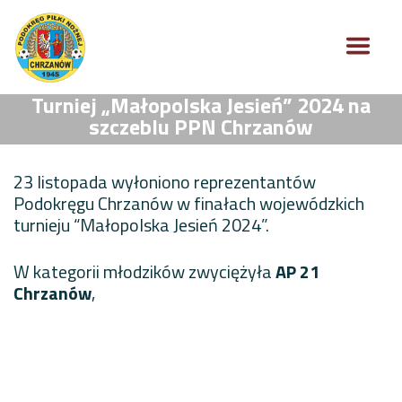
Turniej „Małopolska Jesień” 2024 na
szczeblu PPN Chrzanów
23 listopada wyłoniono reprezentantów
Podokręgu Chrzanów w finałach wojewódzkich
turnieju “Małopolska Jesień 2024”.
W kategorii młodzików zwyciężyła
AP 21
Chrzanów
,