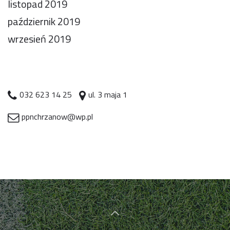
listopad 2019
październik 2019
wrzesień 2019
032 623 14 25
ul. 3 maja 1
ppnchrzanow@wp.pl