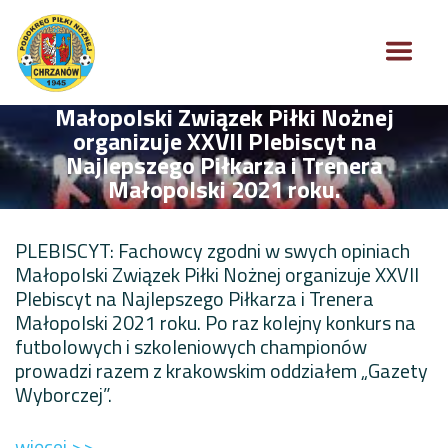
Małopolski Związek Piłki Nożnej
organizuje XXVII Plebiscyt na
Najlepszego Piłkarza i Trenera
Małopolski 2021 roku.
PLEBISCYT: Fachowcy zgodni w swych opiniach
Małopolski Związek Piłki Nożnej organizuje XXVII
Plebiscyt na Najlepszego Piłkarza i Trenera
Małopolski 2021 roku. Po raz kolejny konkurs na
futbolowych i szkoleniowych championów
prowadzi razem z krakowskim oddziałem „Gazety
Wyborczej”.
więcej >>