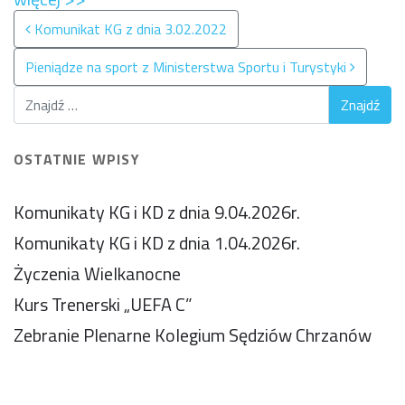
Nawigacja po wpisach
Komunikat KG z dnia 3.02.2022
Pieniądze na sport z Ministerstwa Sportu i Turystyki
OSTATNIE WPISY
Komunikaty KG i KD z dnia 9.04.2026r.
Komunikaty KG i KD z dnia 1.04.2026r.
Życzenia Wielkanocne
Kurs Trenerski „UEFA C”
Zebranie Plenarne Kolegium Sędziów Chrzanów