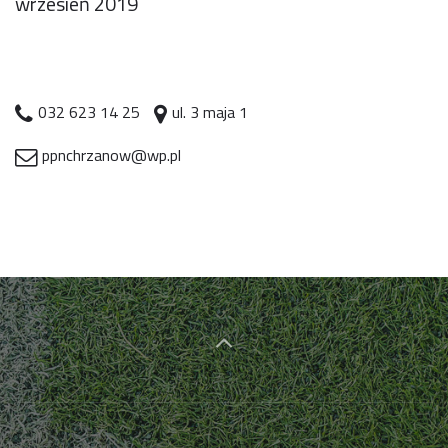
wrzesień 2019
032 623 14 25
ul. 3 maja 1
ppnchrzanow@wp.pl