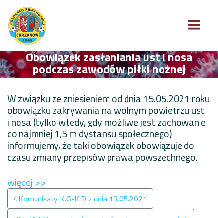
Obowiązek zasłaniania ust i nosa
podczas zawodów piłki nożnej
W związku ze zniesieniem od dnia 15.05.2021 roku
obowiązku zakrywania na wolnym powietrzu ust
i nosa (tylko wtedy, gdy możliwe jest zachowanie
co najmniej 1,5 m dystansu społecznego)
informujemy, że taki obowiązek obowiązuje do
czasu zmiany przepisów prawa powszechnego.
więcej >>
Nawigacja po wpisach
Komunikaty K.G-K.D z dnia 13.05.2021