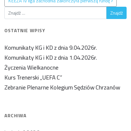
KEEZA IV liga zachodnia zakończyła pierwszą rundę
OSTATNIE WPISY
Komunikaty KG i KD z dnia 9.04.2026r.
Komunikaty KG i KD z dnia 1.04.2026r.
Życzenia Wielkanocne
Kurs Trenerski „UEFA C”
Zebranie Plenarne Kolegium Sędziów Chrzanów
ARCHIWA