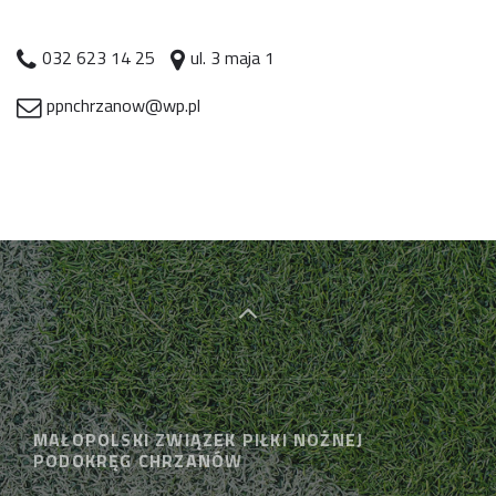
032 623 14 25
ul. 3 maja 1
ppnchrzanow@wp.pl
MAŁOPOLSKI ZWIĄZEK PIŁKI NOŻNEJ
PODOKRĘG CHRZANÓW