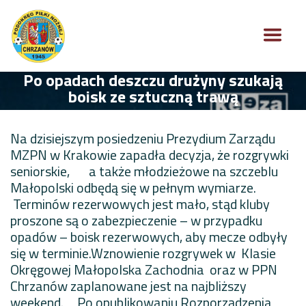
Po opadach deszczu drużyny szukają
boisk ze sztuczną trawą
Na dzisiejszym posiedzeniu Prezydium Zarządu
MZPN w Krakowie zapadła decyzja, że rozgrywki
seniorskie, a także młodzieżowe na szczeblu
Małopolski odbędą się w pełnym wymiarze.
Terminów rezerwowych jest mało, stąd kluby
proszone są o zabezpieczenie – w przypadku
opadów – boisk rezerwowych, aby mecze odbyły
się w terminie.Wznowienie rozgrywek w Klasie
Okręgowej Małopolska Zachodnia oraz w PPN
Chrzanów zaplanowane jest na najbliższy
weekend. Po opublikowaniu Rozporządzenia