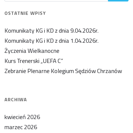
OSTATNIE WPISY
Komunikaty KG i KD z dnia 9.04.2026r.
Komunikaty KG i KD z dnia 1.04.2026r.
Życzenia Wielkanocne
Kurs Trenerski „UEFA C”
Zebranie Plenarne Kolegium Sędziów Chrzanów
ARCHIWA
kwiecień 2026
marzec 2026