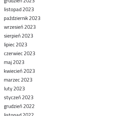
grudzień 2023
listopad 2023
październik 2023
wrzesień 2023
sierpień 2023
lipiec 2023
czerwiec 2023
maj 2023
kwiecień 2023
marzec 2023
luty 2023
styczeń 2023
grudzień 2022
listopad 2022