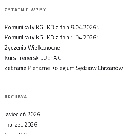
OSTATNIE WPISY
Komunikaty KG i KD z dnia 9.04.2026r.
Komunikaty KG i KD z dnia 1.04.2026r.
Życzenia Wielkanocne
Kurs Trenerski „UEFA C”
Zebranie Plenarne Kolegium Sędziów Chrzanów
ARCHIWA
kwiecień 2026
marzec 2026