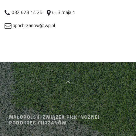
032 623 14 25
ul. 3 maja 1
ppnchrzanow@wp.pl
MAŁOPOLSKI ZWIĄZEK PIŁKI NOŻNEJ
PODOKRĘG CHRZANÓW