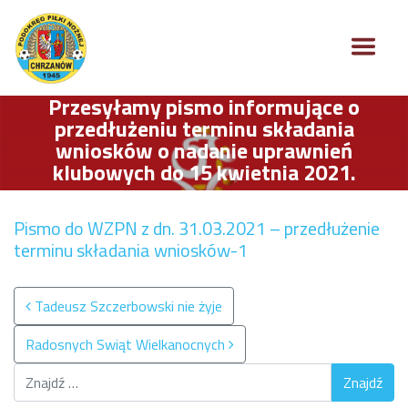
Przesyłamy pismo informujące o
przedłużeniu terminu składania
wniosków o nadanie uprawnień
klubowych do 15 kwietnia 2021.
Pismo do WZPN z dn. 31.03.2021 – przedłużenie
terminu składania wniosków-1
Nawigacja po wpisach
Tadeusz Szczerbowski nie żyje
Radosnych Swiąt Wielkanocnych