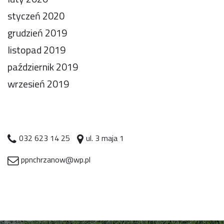
styczeń 2020
grudzień 2019
listopad 2019
październik 2019
wrzesień 2019
032 623 14 25
ul. 3 maja 1
ppnchrzanow@wp.pl