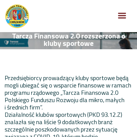
Tarcza Finansowa 2.0 rozszerzona o
kluby sportowe
Przedsiębiorcy prowadzący kluby sportowe będą
mogli ubiegać się o wsparcie finansowe w ramach
programu rządowego „Tarcza Finansowa 2.0
Polskiego Funduszu Rozwoju dla mikro, małych
i średnich firm”.
Działalność klubów sportowych (PKD 93.12.Z)
znalazła się na liście 9 dodatkowych branż
szczególnie poszkodowanych przez sytuację
związaną z COVID-19, którym będzie