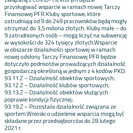
przysługiwać wsparcie w ramach nowej Tarczy
Finansowej PFR.Kluby sportowe, które
zatrudniają od 9 do 249 pracowników będą mogły
otrzymać do 3,5 miliona złotych. Kluby małe – do
9 zatrudnionych osób – mogą liczyć na subwencję
w wysokości do 324 tysięcy złotych.Wsparcie
w obszarze działalności sportowej w ramach
nowej odsłony Tarczy Finansowej PFR będzie
dotyczyło podmiotów prowadzących działalność
gospodarczą określoną w jednym z 4 kodów PKD:
93.11.Z – Działalność obiektów sportowych;
93.12.Z – Działalność klubów sportowych;
93.13.Z – Działalność obiektów służących
poprawie kondycji fizycznej;
93.19.Z – Pozostała działalność związana ze
sportem.Wnioski o udzielenie wsparcia mogą być
składane przez przedsiębiorców do 28 lutego
2021 r.