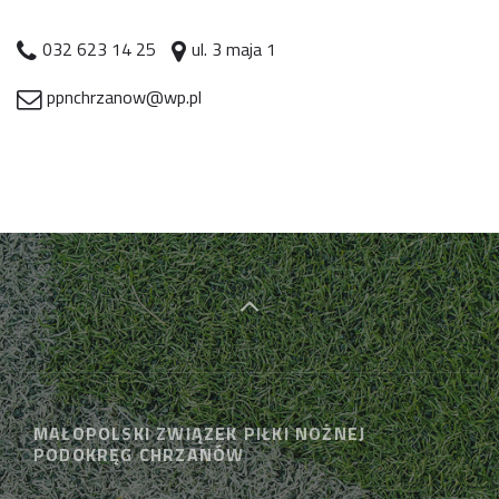
032 623 14 25
ul. 3 maja 1
ppnchrzanow@wp.pl
MAŁOPOLSKI ZWIĄZEK PIŁKI NOŻNEJ
PODOKRĘG CHRZANÓW