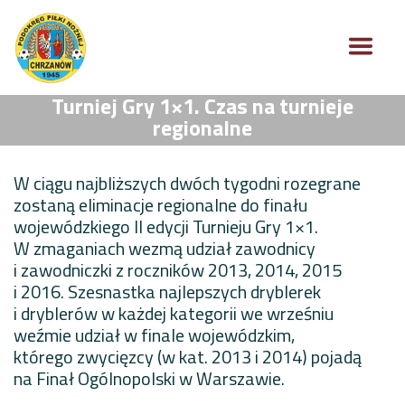
Turniej Gry 1×1. Czas na turnieje
regionalne
W ciągu najbliższych dwóch tygodni rozegrane
zostaną eliminacje regionalne do finału
wojewódzkiego II edycji Turnieju Gry 1×1.
W zmaganiach wezmą udział zawodnicy
i zawodniczki z roczników 2013, 2014, 2015
i 2016. Szesnastka najlepszych dryblerek
i dryblerów w każdej kategorii we wrześniu
weźmie udział w finale wojewódzkim,
którego zwycięzcy (w kat. 2013 i 2014) pojadą
na Finał Ogólnopolski w Warszawie.