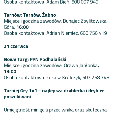
Osoba kontaktowa: Adam Bień, 508 097 949
Tarnów: Tarnów, Żabno
Miejsce i godzina zawodów: Dunajec Zbylitowska
Góra,
16:00
Osoba kontaktowa: Adrian Niemiec, 660 756 419
21 czerwca
Nowy Targ: PPN Podhalański
Miejsce i godzina zawodów: Orawa Jabłonka,
13:00
Osoba kontaktowa: Łukasz Królczyk, 507 258 748
Turniej Gry 1×1 – najlepsza dryblerka i drybler
poszukiwani
Umiejętność minięcia przeciwnika oraz skuteczna