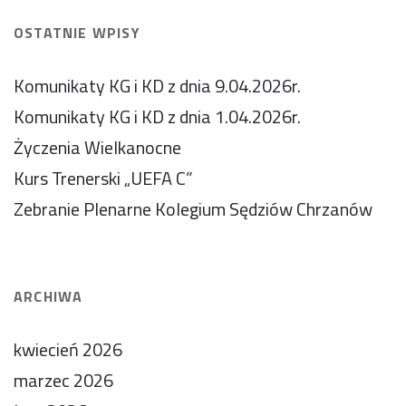
OSTATNIE WPISY
Komunikaty KG i KD z dnia 9.04.2026r.
Komunikaty KG i KD z dnia 1.04.2026r.
Życzenia Wielkanocne
Kurs Trenerski „UEFA C”
Zebranie Plenarne Kolegium Sędziów Chrzanów
ARCHIWA
kwiecień 2026
marzec 2026