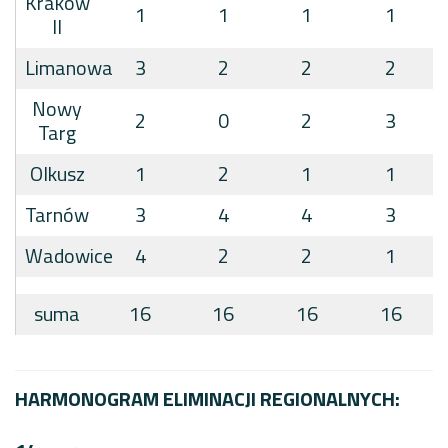
Kraków
1
1
1
1
II
Limanowa
3
2
2
2
Nowy
2
0
2
3
Targ
Olkusz
1
2
1
1
Tarnów
3
4
4
3
Wadowice
4
2
2
1
suma
16
16
16
16
HARMONOGRAM ELIMINACJI REGIONALNYCH: