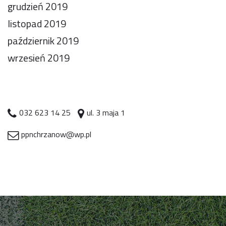
grudzień 2019
listopad 2019
październik 2019
wrzesień 2019
032 623 14 25
ul. 3 maja 1
ppnchrzanow@wp.pl