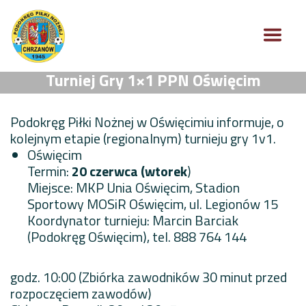
Turniej Gry 1×1 PPN Oświęcim
Podokręg Piłki Nożnej w Oświęcimiu informuje, o
kolejnym etapie (regionalnym) turnieju gry 1v1.
Oświęcim
Termin:
20 czerwca (wtorek
)
Miejsce: MKP Unia Oświęcim, Stadion
Sportowy MOSiR Oświęcim, ul. Legionów 15
Koordynator turnieju: Marcin Barciak
(Podokręg Oświęcim), tel. 888 764 144
godz. 10:00 (Zbiórka zawodników 30 minut przed
rozpoczęciem zawodów)