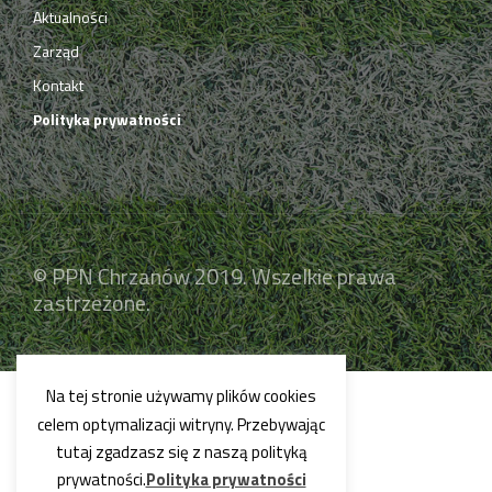
Aktualności
Zarząd
Kontakt
Polityka prywatności
© PPN Chrzanów 2019. Wszelkie prawa
zastrzeżone.
Na tej stronie używamy plików cookies
celem optymalizacji witryny. Przebywając
tutaj zgadzasz się z naszą polityką
prywatności.
Polityka prywatności