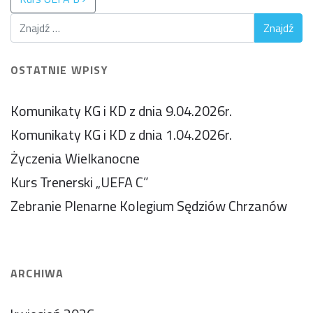
OSTATNIE WPISY
Komunikaty KG i KD z dnia 9.04.2026r.
Komunikaty KG i KD z dnia 1.04.2026r.
Życzenia Wielkanocne
Kurs Trenerski „UEFA C”
Zebranie Plenarne Kolegium Sędziów Chrzanów
ARCHIWA