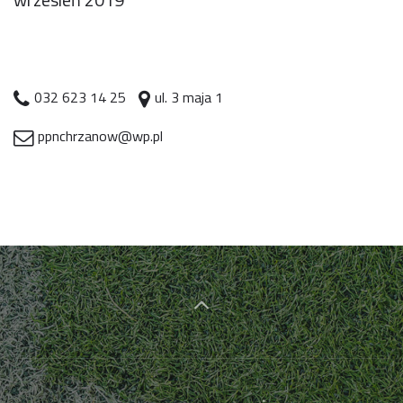
032 623 14 25
ul. 3 maja 1
ppnchrzanow@wp.pl