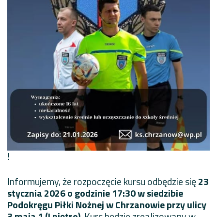
!
Informujemy, że rozpoczęcie kursu odbędzie się
23
stycznia 2026 o godzinie 17:30
w siedzibie
Podokręgu Piłki Nożnej w Chrzanowie przy ulicy
3 maja 1 (I piętro)
. Kurs będzie zrealizowany w