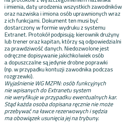
i imienia, daty urodzenia wszystkich zawodników
oraz nazwiska i imiona osób uprawnionych wraz
z ich funkcjami. Dokument ten musi być
dostarczony w formie wydruku z systemu
Extranet. Protokół podpisują: kierownik drużyny
lub trener oraz kapitan, którzy są odpowiedzialni
za prawdziwość danych. Niedozwolone jest
odręczne dopisywanie jakichkolwiek osób
a dopuszczalne są jedynie drobne poprawki
(np. w przypadku kontuzji zawodnika podczas
rozgrzewki).
Wyjaśnienie WG MZPN: osób funkcyjnych
nie wpisanych do Extranetu system
nie weryfikuje w przypadku ewentualnych kar.
Stąd każda osoba dopisana ręcznie nie może
przebywać na ławce rezerwowych i sędzia
ma obowiązek usunięcia jej na trybuny.