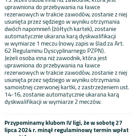
uprawniona do przebywania na ławce
rezerwowych w trakcie zawodów, zostanie z niej
usunięta przez sędziego w wyniku otrzymania
dwóch napomnień (żółtych kartek), zostanie
automatycznie ukarana karą dyskwalifikacji
w wymiarze 1 meczu (nowy zapis w ślad za Art.
62 Regulaminu Dyscyplinarnego PZPN).
Jeżeli osoba inna niż zawodnik, która jest
uprawniona do przebywania na ławce
rezerwowych w trakcie zawodów, zostanie z niej
usunięta przez sędziego w wyniku otrzymania
samoistnej czerwonej kartki, z zastrzeżeniem ust.
14-16, zostanie automatycznie ukarana karą
dyskwalifikacji w wymiarze 2 meczów.
Przypominamy klubom IV ligi, że w sobotę 27
lipca 2024 r. minął regulaminowy termin wpłat