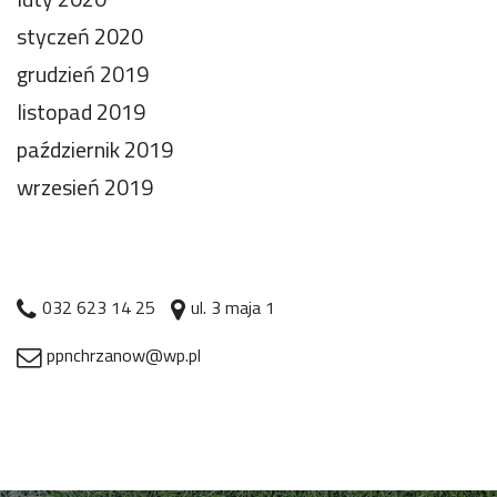
styczeń 2020
grudzień 2019
listopad 2019
październik 2019
wrzesień 2019
032 623 14 25
ul. 3 maja 1
ppnchrzanow@wp.pl