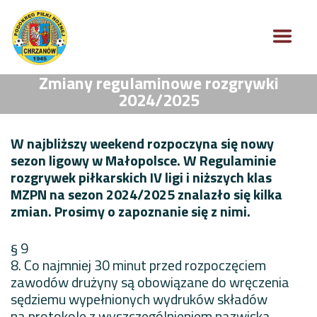
Zmiany regulaminowe rozgrywki
2024/2025
W najbliższy weekend rozpoczyna się nowy
sezon ligowy w Małopolsce. W Regulaminie
rozgrywek piłkarskich IV ligi i niższych klas
MZPN na sezon 2024/2025 znalazło się kilka
zmian. Prosimy o zapoznanie się z nimi.
§ 9
8. Co najmniej 30 minut przed rozpoczęciem
zawodów drużyny są obowiązane do wręczenia
sędziemu wypełnionych wydruków składów
na protokole z wyszczególnieniem nazwiska