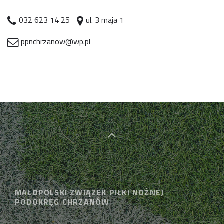
032 623 14 25
ul. 3 maja 1
ppnchrzanow@wp.pl
MAŁOPOLSKI ZWIĄZEK PIŁKI NOŻNEJ
PODOKRĘG CHRZANÓW