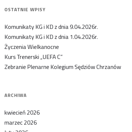
OSTATNIE WPISY
Komunikaty KG i KD z dnia 9.04.2026r.
Komunikaty KG i KD z dnia 1.04.2026r.
Życzenia Wielkanocne
Kurs Trenerski „UEFA C”
Zebranie Plenarne Kolegium Sędziów Chrzanów
ARCHIWA
kwiecień 2026
marzec 2026