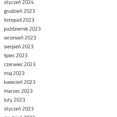
styczeń 2024
grudzień 2023
listopad 2023
październik 2023
wrzesień 2023
sierpień 2023
lipiec 2023
czerwiec 2023
maj 2023
kwiecień 2023
marzec 2023
luty 2023
styczeń 2023