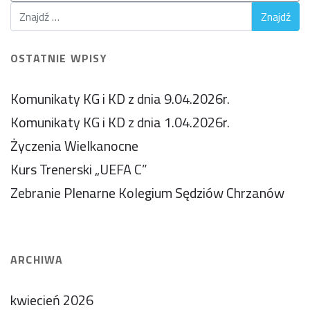
OSTATNIE WPISY
Komunikaty KG i KD z dnia 9.04.2026r.
Komunikaty KG i KD z dnia 1.04.2026r.
Życzenia Wielkanocne
Kurs Trenerski „UEFA C”
Zebranie Plenarne Kolegium Sędziów Chrzanów
ARCHIWA
kwiecień 2026