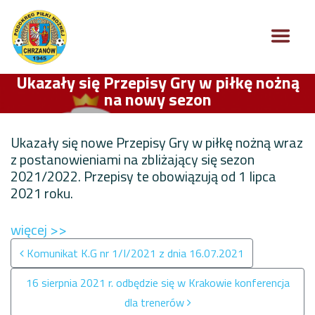
Ukazały się Przepisy Gry w piłkę nożną
na nowy sezon
Ukazały się nowe Przepisy Gry w piłkę nożną wraz
z postanowieniami na zbliżający się sezon
2021/2022. Przepisy te obowiązują od 1 lipca
2021 roku.
więcej >>
Nawigacja po wpisach
Komunikat K.G nr 1/I/2021 z dnia 16.07.2021
16 sierpnia 2021 r. odbędzie się w Krakowie konferencja
dla trenerów