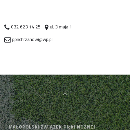
032 623 14 25
ul. 3 maja 1
ppnchrzanow@wp.pl
MAŁOPOLSKI ZWIĄZEK PIŁKI NOŻNEJ