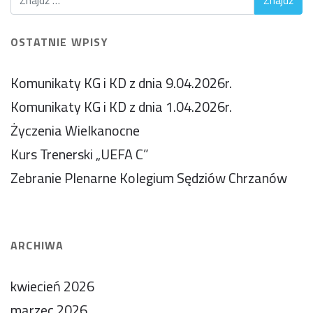
OSTATNIE WPISY
Komunikaty KG i KD z dnia 9.04.2026r.
Komunikaty KG i KD z dnia 1.04.2026r.
Życzenia Wielkanocne
Kurs Trenerski „UEFA C”
Zebranie Plenarne Kolegium Sędziów Chrzanów
ARCHIWA
kwiecień 2026
marzec 2026