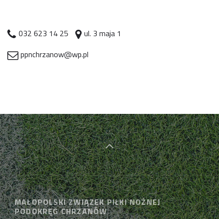
032 623 14 25
ul. 3 maja 1
ppnchrzanow@wp.pl
MAŁOPOLSKI ZWIĄZEK PIŁKI NOŻNEJ
PODOKRĘG CHRZANÓW