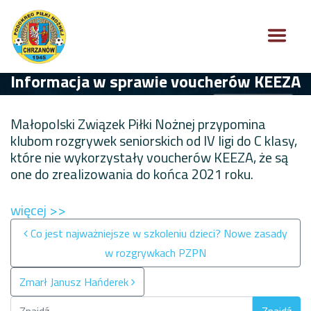
Informacja w sprawie voucherów KEEZA
Małopolski Związek Piłki Nożnej przypomina
klubom rozgrywek seniorskich od IV ligi do C klasy,
które nie wykorzystały voucherów KEEZA, że są
one do zrealizowania do końca 2021 roku.
więcej >>
Nawigacja po wpisach
Co jest najważniejsze w szkoleniu dzieci? Nowe zasady
w rozgrywkach PZPN
Zmarł Janusz Hańderek