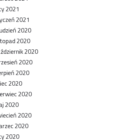
ty 2021
yczeń 2021
udzień 2020
stopad 2020
ździernik 2020
zesień 2020
erpień 2020
piec 2020
erwiec 2020
aj 2020
iecień 2020
arzec 2020
ty 2020