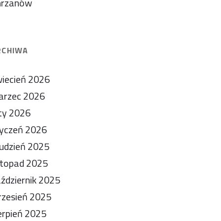
hrzanów
RCHIWA
iecień 2026
arzec 2026
ty 2026
yczeń 2026
udzień 2025
stopad 2025
ździernik 2025
zesień 2025
erpień 2025