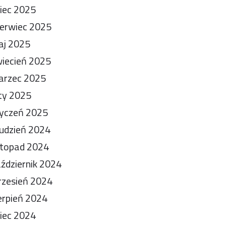
piec 2025
erwiec 2025
aj 2025
iecień 2025
arzec 2025
ty 2025
yczeń 2025
udzień 2024
stopad 2024
ździernik 2024
zesień 2024
erpień 2024
piec 2024