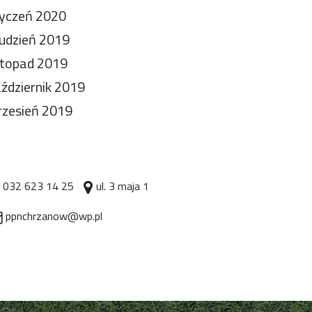
yczeń 2020
udzień 2019
stopad 2019
ździernik 2019
zesień 2019
032 623 14 25
ul. 3 maja 1
ppnchrzanow@wp.pl