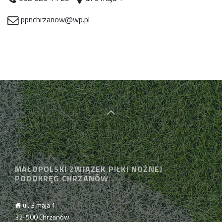
ppnchrzanow@wp.pl
MAŁOPOLSKI ZWIĄZEK PIŁKI NOŻNEJ
PODOKRĘG CHRZANÓW
ul. 3 maja 1
32-500 Chrzanów