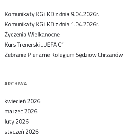
Komunikaty KG i KD z dnia 9.04.2026r.
Komunikaty KG i KD z dnia 1.04.2026r.
Życzenia Wielkanocne
Kurs Trenerski „UEFA C”
Zebranie Plenarne Kolegium Sędziów Chrzanów
ARCHIWA
kwiecień 2026
marzec 2026
luty 2026
styczeń 2026