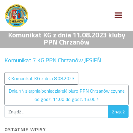
Komunikat KG z dnia 11.08.2023 kluby
PPN Chrzanów
Komunikat 7 KG PPN Chrzanów JESIEŃ
Nawigacja po wpisach
Komunikat KG z dnia 8.08.2023
Dnia 14 sierpnia(poniedziałek) biuro PPN Chrzanów czynne
od godz. 11.00 do godz. 13.00
OSTATNIE WPISY