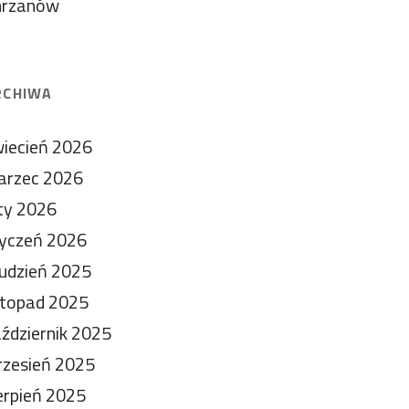
hrzanów
RCHIWA
iecień 2026
arzec 2026
ty 2026
yczeń 2026
udzień 2025
stopad 2025
ździernik 2025
zesień 2025
erpień 2025