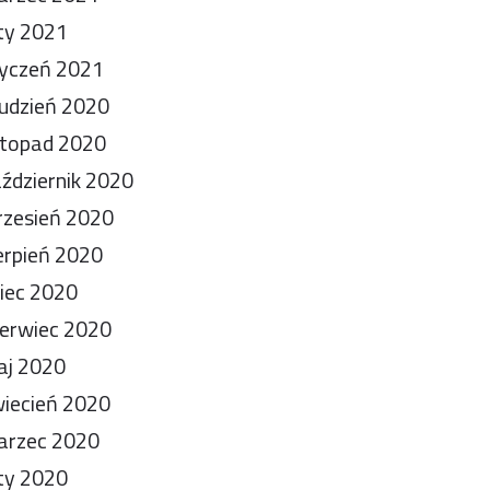
ty 2021
yczeń 2021
udzień 2020
stopad 2020
ździernik 2020
zesień 2020
erpień 2020
piec 2020
erwiec 2020
aj 2020
iecień 2020
arzec 2020
ty 2020