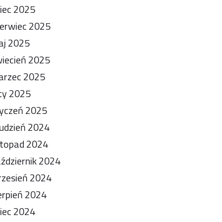
piec 2025
erwiec 2025
aj 2025
iecień 2025
arzec 2025
ty 2025
yczeń 2025
udzień 2024
stopad 2024
ździernik 2024
zesień 2024
erpień 2024
piec 2024