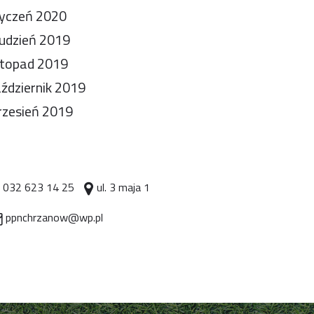
yczeń 2020
udzień 2019
stopad 2019
ździernik 2019
zesień 2019
032 623 14 25
ul. 3 maja 1
ppnchrzanow@wp.pl