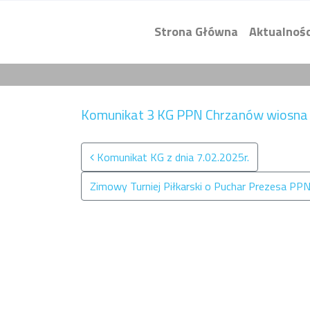
Strona Główna
Aktualnośc
Komunikat 3 KG PPN Chrzanów wiosna
Nawigacja po wpisach
Komunikat KG z dnia 7.02.2025r.
Zimowy Turniej Piłkarski o Puchar Prezesa PP