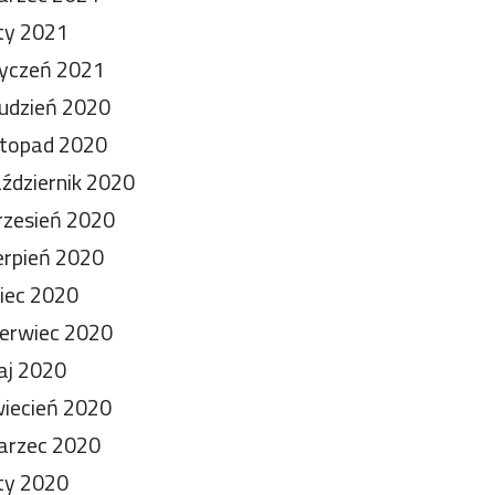
ty 2021
yczeń 2021
udzień 2020
stopad 2020
ździernik 2020
zesień 2020
erpień 2020
piec 2020
erwiec 2020
aj 2020
iecień 2020
arzec 2020
ty 2020