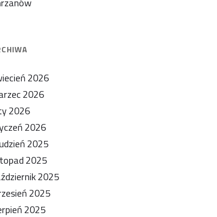
hrzanów
RCHIWA
iecień 2026
arzec 2026
ty 2026
yczeń 2026
udzień 2025
stopad 2025
ździernik 2025
zesień 2025
erpień 2025