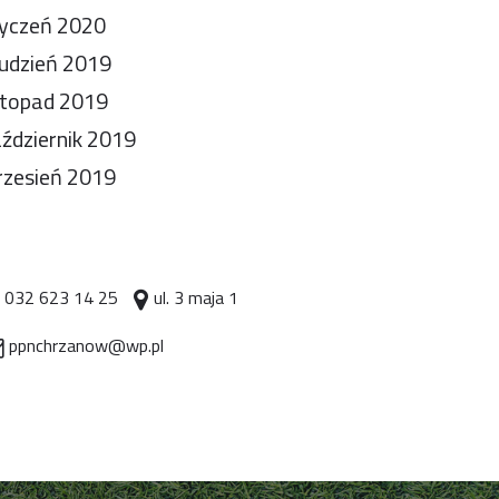
yczeń 2020
udzień 2019
stopad 2019
ździernik 2019
zesień 2019
032 623 14 25
ul. 3 maja 1
ppnchrzanow@wp.pl