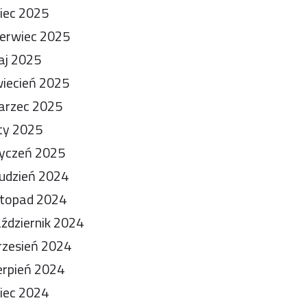
piec 2025
erwiec 2025
aj 2025
iecień 2025
arzec 2025
ty 2025
yczeń 2025
udzień 2024
stopad 2024
ździernik 2024
zesień 2024
erpień 2024
piec 2024