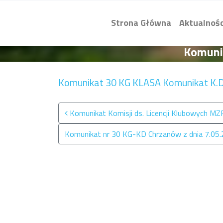
Strona Główna
Aktualnośc
Komunik
Komunikat 30 KG KLASA
Komunikat K.D
Nawigacja po wpisach
Komunikat Komisji ds. Licencji Klubowych M
Komunikat nr 30 KG-KD Chrzanów z dnia 7.05