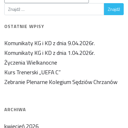
OSTATNIE WPISY
Komunikaty KG i KD z dnia 9.04.2026r.
Komunikaty KG i KD z dnia 1.04.2026r.
Życzenia Wielkanocne
Kurs Trenerski „UEFA C”
Zebranie Plenarne Kolegium Sędziów Chrzanów
ARCHIWA
kwiecień 2026