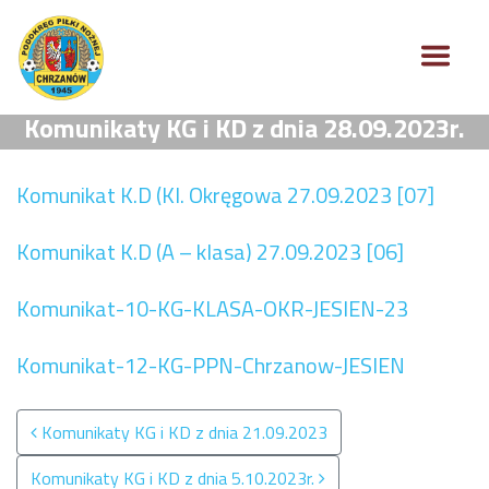
Komunikaty KG i KD z dnia 28.09.2023r.
Komunikat K.D (Kl. Okręgowa 27.09.2023 [07]
Komunikat K.D (A – klasa) 27.09.2023 [06]
Komunikat-10-KG-KLASA-OKR-JESIEN-23
Komunikat-12-KG-PPN-Chrzanow-JESIEN
Nawigacja po wpisach
Komunikaty KG i KD z dnia 21.09.2023
Komunikaty KG i KD z dnia 5.10.2023r.