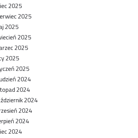
piec 2025
erwiec 2025
aj 2025
iecień 2025
arzec 2025
ty 2025
yczeń 2025
udzień 2024
stopad 2024
ździernik 2024
zesień 2024
erpień 2024
piec 2024