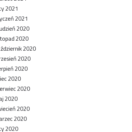
ty 2021
yczeń 2021
udzień 2020
stopad 2020
ździernik 2020
zesień 2020
erpień 2020
piec 2020
erwiec 2020
aj 2020
iecień 2020
arzec 2020
ty 2020