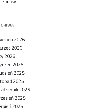
hrzanów
RCHIWA
iecień 2026
arzec 2026
ty 2026
yczeń 2026
udzień 2025
stopad 2025
ździernik 2025
zesień 2025
erpień 2025