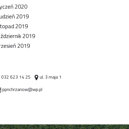
yczeń 2020
udzień 2019
stopad 2019
ździernik 2019
zesień 2019
032 623 14 25
ul. 3 maja 1
ppnchrzanow@wp.pl