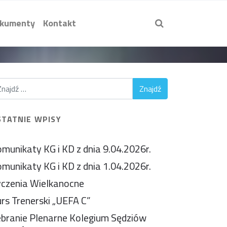
kumenty
Kontakt
.
STATNIE WPISY
munikaty KG i KD z dnia 9.04.2026r.
munikaty KG i KD z dnia 1.04.2026r.
czenia Wielkanocne
rs Trenerski „UEFA C”
branie Plenarne Kolegium Sędziów