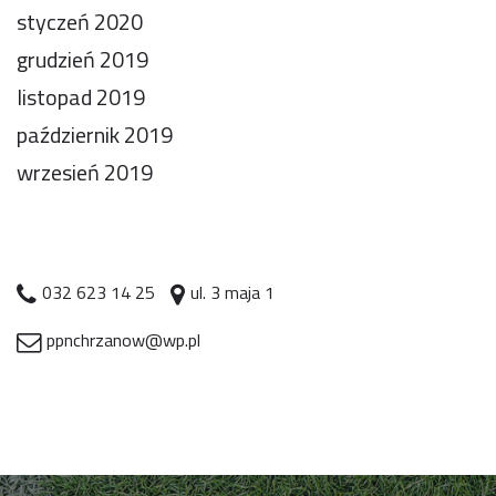
styczeń 2020
grudzień 2019
listopad 2019
październik 2019
wrzesień 2019
032 623 14 25
ul. 3 maja 1
ppnchrzanow@wp.pl