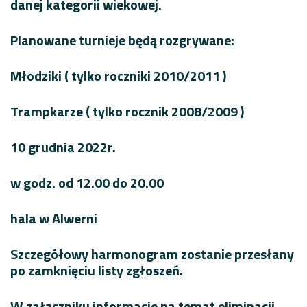
danej kategorii wiekowej.
Planowane turnieje będą rozgrywane:
Młodziki ( tylko roczniki 2010/2011 )
Trampkarze ( tylko rocznik 2008/2009 )
10 grudnia 2022r.
w godz. od 12.00 do 20.00
hala w Alwerni
Szczegółowy harmonogram zostanie przesłany
po zamknięciu listy zgłoszeń.
W załączniku informacje na temat eliminacji.