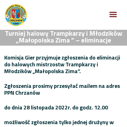
Turniej halowy Trampkarzy i Młodzików
„Małopolska Zima ” – eliminacje
Komisja Gier przyjmuje zgłoszenia do eliminacji
do halowych mistrzostw Trampkarzy i
Młodzików „Małopolska Zima”.
Zgłoszenia prosimy przesyłać mailem na adres
PPN Chrzanów
do dnia 28 listopada 2022r. do godz. 12.00
możliwość zgłoszenia tylko jednej drużyny w