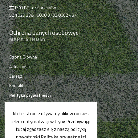
PKO BP . o/ Chrzanów
52 1020 2384 0000 9702 0062 4874
Ochrona danych osobowych
MAPA STRONY
Strona Główna
Aktualności
Zarząd
Kontakt
Polityka prywatności
Na tej stronie używamy plików cookies
celem optymalizacji witryny. Przebywając
tutaj zgadzasz się z naszą polityką
prywatności.
Polityka prywatności