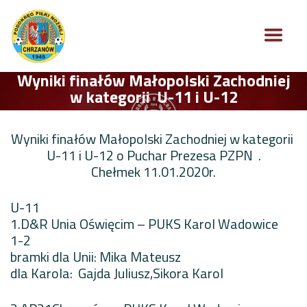
Wyniki finałów Małopolski Zachodniej
w kategorii U-11 i U-12
Wyniki finałów Małopolski Zachodniej w kategorii
U-11 i U-12 o Puchar Prezesa PZPN .
Chełmek 11.01.2020r.
U-11
1.D&R Unia Oświęcim – PUKS Karol Wadowice
1-2
bramki dla Unii: Mika Mateusz
dla Karola: Gajda Juliusz,Sikora Karol