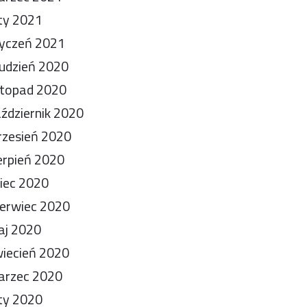
ty 2021
yczeń 2021
udzień 2020
stopad 2020
ździernik 2020
zesień 2020
erpień 2020
piec 2020
erwiec 2020
aj 2020
iecień 2020
arzec 2020
ty 2020