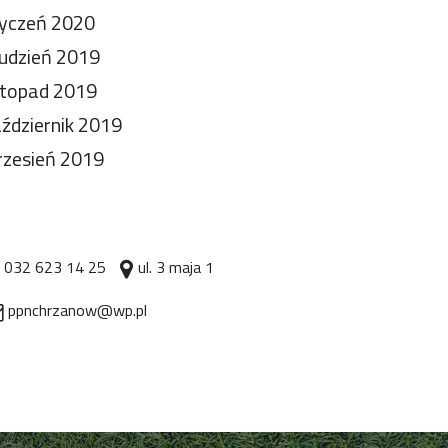
yczeń 2020
udzień 2019
stopad 2019
ździernik 2019
zesień 2019
032 623 14 25
ul. 3 maja 1
ppnchrzanow@wp.pl