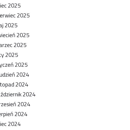
piec 2025
erwiec 2025
aj 2025
iecień 2025
arzec 2025
ty 2025
yczeń 2025
udzień 2024
stopad 2024
ździernik 2024
zesień 2024
erpień 2024
piec 2024