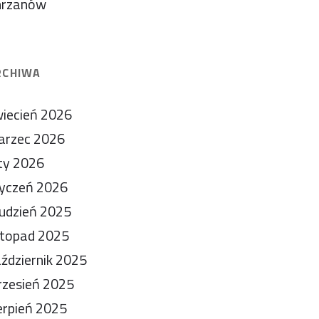
hrzanów
RCHIWA
iecień 2026
arzec 2026
ty 2026
yczeń 2026
udzień 2025
stopad 2025
ździernik 2025
zesień 2025
erpień 2025