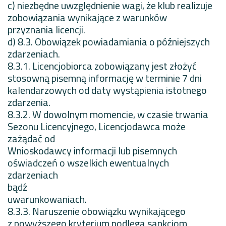
c) niezbędne uwzględnienie wagi, że klub realizuje
zobowiązania wynikające z warunków
przyznania licencji.
d) 8.3. Obowiązek powiadamiania o późniejszych
zdarzeniach.
8.3.1. Licencjobiorca zobowiązany jest złożyć
stosowną pisemną informację w terminie 7 dni
kalendarzowych od daty wystąpienia istotnego
zdarzenia.
8.3.2. W dowolnym momencie, w czasie trwania
Sezonu Licencyjnego, Licencjodawca może
zażądać od
Wnioskodawcy informacji lub pisemnych
oświadczeń o wszelkich ewentualnych
zdarzeniach
bądź
uwarunkowaniach.
8.3.3. Naruszenie obowiązku wynikającego
z powyższego kryterium podlega sankcjom