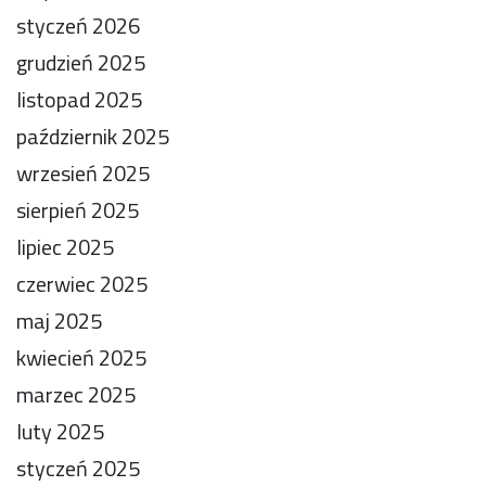
styczeń 2026
grudzień 2025
listopad 2025
październik 2025
wrzesień 2025
sierpień 2025
lipiec 2025
czerwiec 2025
maj 2025
kwiecień 2025
marzec 2025
luty 2025
styczeń 2025