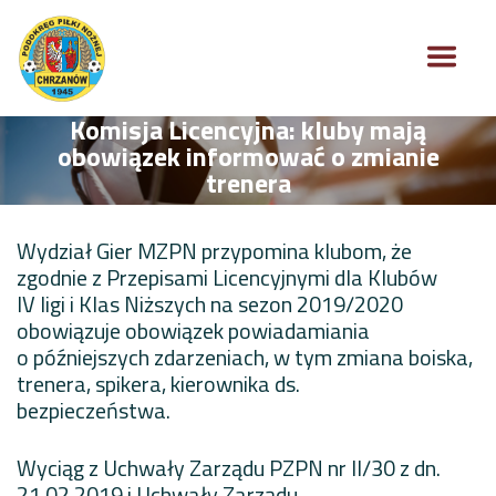
Komisja Licencyjna: kluby mają
obowiązek informować o zmianie
trenera
Wydział Gier MZPN przypomina klubom, że
zgodnie z Przepisami Licencyjnymi dla Klubów
IV ligi i Klas Niższych na sezon 2019/2020
obowiązuje obowiązek powiadamiania
o późniejszych zdarzeniach, w tym zmiana boiska,
trenera, spikera, kierownika ds.
bezpieczeństwa.
Wyciąg z Uchwały Zarządu PZPN nr II/30 z dn.
21.02.2019 i Uchwały Zarządu