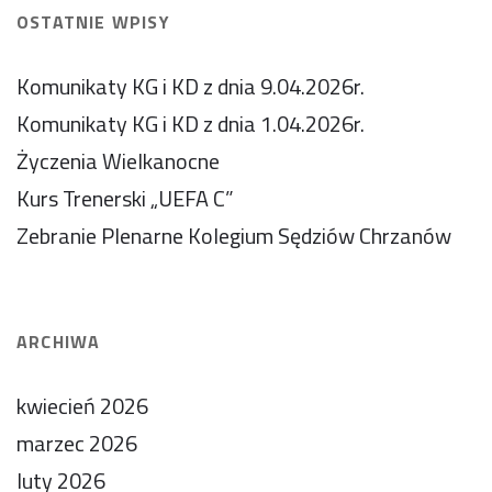
OSTATNIE WPISY
Komunikaty KG i KD z dnia 9.04.2026r.
Komunikaty KG i KD z dnia 1.04.2026r.
Życzenia Wielkanocne
Kurs Trenerski „UEFA C”
Zebranie Plenarne Kolegium Sędziów Chrzanów
ARCHIWA
kwiecień 2026
marzec 2026
luty 2026