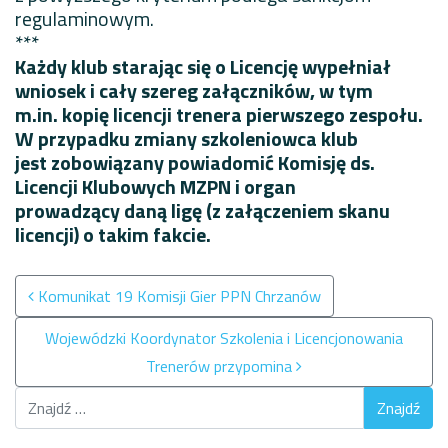
regulaminowym.
***
Każdy klub starając się o Licencję wypełniał
wniosek i cały szereg załączników, w tym
m.in. kopię licencji trenera pierwszego zespołu.
W przypadku zmiany szkoleniowca klub
jest zobowiązany powiadomić Komisję ds.
Licencji Klubowych MZPN i organ
prowadzący daną ligę (z załączeniem skanu
licencji) o takim fakcie.
Nawigacja po wpisach
Komunikat 19 Komisji Gier PPN Chrzanów
Wojewódzki Koordynator Szkolenia i Licencjonowania
Trenerów przypomina