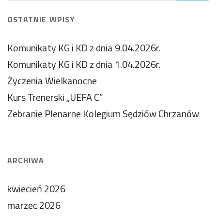
OSTATNIE WPISY
Komunikaty KG i KD z dnia 9.04.2026r.
Komunikaty KG i KD z dnia 1.04.2026r.
Życzenia Wielkanocne
Kurs Trenerski „UEFA C”
Zebranie Plenarne Kolegium Sędziów Chrzanów
ARCHIWA
kwiecień 2026
marzec 2026