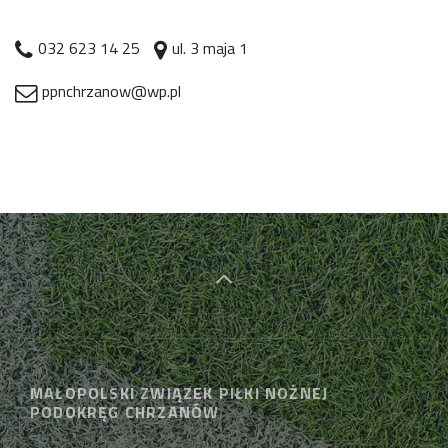
032 623 14 25
ul. 3 maja 1
ppnchrzanow@wp.pl
MAŁOPOLSKI ZWIĄZEK PIŁKI NOŻNEJ
PODOKRĘG CHRZANÓW