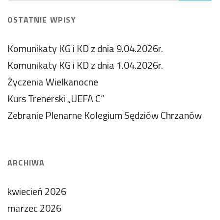
OSTATNIE WPISY
Komunikaty KG i KD z dnia 9.04.2026r.
Komunikaty KG i KD z dnia 1.04.2026r.
Życzenia Wielkanocne
Kurs Trenerski „UEFA C”
Zebranie Plenarne Kolegium Sędziów Chrzanów
ARCHIWA
kwiecień 2026
marzec 2026