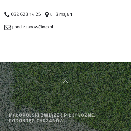
032 623 14 25
ul. 3 maja 1
ppnchrzanow@wp.pl
MAŁOPOLSKI ZWIĄZEK PIŁKI NOŻNEJ
PODOKRĘG CHRZANÓW