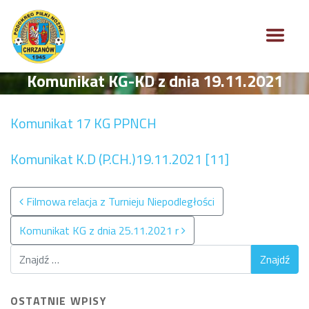
Komunikat KG-KD z dnia 19.11.2021
Komunikat 17 KG PPNCH
Komunikat K.D (P.CH.)19.11.2021 [11]
Nawigacja po wpisach
Filmowa relacja z Turnieju Niepodległości
Komunikat KG z dnia 25.11.2021 r
OSTATNIE WPISY