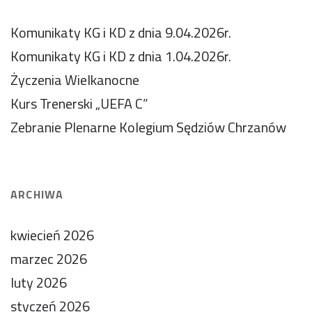
Komunikaty KG i KD z dnia 9.04.2026r.
Komunikaty KG i KD z dnia 1.04.2026r.
Życzenia Wielkanocne
Kurs Trenerski „UEFA C”
Zebranie Plenarne Kolegium Sędziów Chrzanów
ARCHIWA
kwiecień 2026
marzec 2026
luty 2026
styczeń 2026