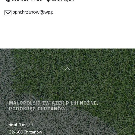
ppnchrzanow@wp.pl
MAŁOPOLSKI ZWIĄZEK PIŁKI NOŻNEJ
PODOKRĘG CHRZANÓW
ul. 3 maja 1
32-500 Chrzanów