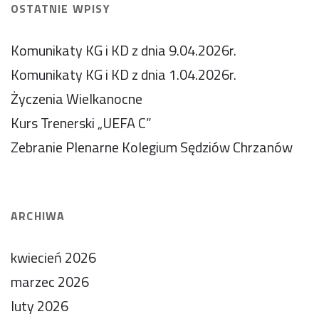
OSTATNIE WPISY
Komunikaty KG i KD z dnia 9.04.2026r.
Komunikaty KG i KD z dnia 1.04.2026r.
Życzenia Wielkanocne
Kurs Trenerski „UEFA C”
Zebranie Plenarne Kolegium Sędziów Chrzanów
ARCHIWA
kwiecień 2026
marzec 2026
luty 2026