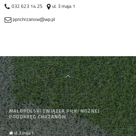
032 623 14 25
ul. 3 maja 1
ppnchrzanow@wp.pl
MAŁOPOLSKI ZWIĄZEK PIŁKI NOŻNEJ
PODOKRĘG CHRZANÓW
ul. 3 maja 1