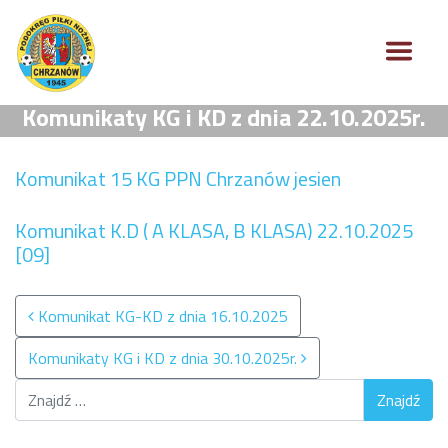
Komunikaty KG i KD z dnia 22.10.2025r.
Komunikat 15 KG PPN Chrzanów jesien
Komunikat K.D ( A KLASA, B KLASA) 22.10.2025
[09]
Nawigacja po wpisach
Komunikat KG-KD z dnia 16.10.2025
Komunikaty KG i KD z dnia 30.10.2025r.