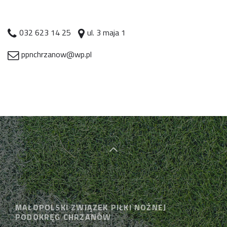
032 623 14 25
ul. 3 maja 1
ppnchrzanow@wp.pl
MAŁOPOLSKI ZWIĄZEK PIŁKI NOŻNEJ
PODOKRĘG CHRZANÓW