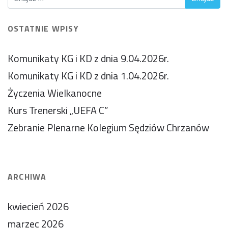
OSTATNIE WPISY
Komunikaty KG i KD z dnia 9.04.2026r.
Komunikaty KG i KD z dnia 1.04.2026r.
Życzenia Wielkanocne
Kurs Trenerski „UEFA C”
Zebranie Plenarne Kolegium Sędziów Chrzanów
ARCHIWA
kwiecień 2026
marzec 2026