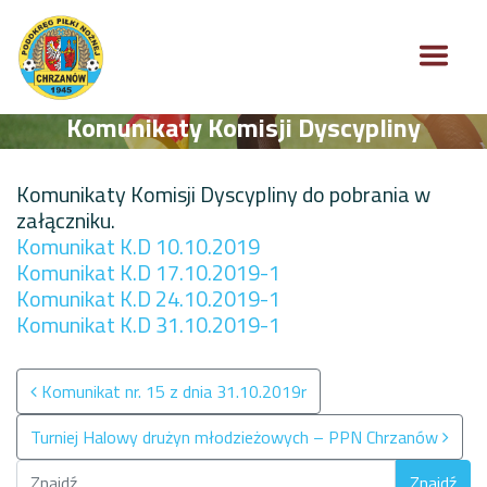
Komunikaty Komisji Dyscypliny
Komunikaty Komisji Dyscypliny do pobrania w
załączniku.
Komunikat K.D 10.10.2019
Komunikat K.D 17.10.2019-1
Komunikat K.D 24.10.2019-1
Komunikat K.D 31.10.2019-1
Nawigacja po wpisach
Komunikat nr. 15 z dnia 31.10.2019r
Turniej Halowy drużyn młodzieżowych – PPN Chrzanów