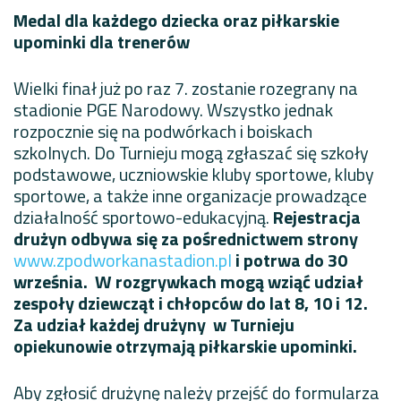
Medal dla każdego dziecka oraz piłkarskie
upominki dla trenerów
Wielki finał już po raz 7. zostanie rozegrany na
stadionie PGE Narodowy. Wszystko jednak
rozpocznie się na podwórkach i boiskach
szkolnych. Do Turnieju mogą zgłaszać się szkoły
podstawowe, uczniowskie kluby sportowe, kluby
sportowe, a także inne organizacje prowadzące
działalność sportowo-edukacyjną.
Rejestracja
drużyn odbywa się za pośrednictwem strony
www.zpodworkanastadion.pl
i potrwa do 30
września. W rozgrywkach mogą wziąć udział
zespoły dziewcząt i chłopców do lat 8, 10 i 12.
Za udział każdej drużyny w Turnieju
opiekunowie otrzymają piłkarskie upominki.
Aby zgłosić drużynę należy przejść do formularza