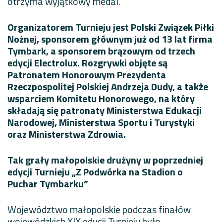
otrzyma wyjątkowy medal.
Organizatorem Turnieju jest Polski Związek Piłki
Nożnej, sponsorem głównym już od 13 lat firma
Tymbark, a sponsorem brązowym od trzech
edycji Electrolux.
Rozgrywki objęte są
Patronatem Honorowym Prezydenta
Rzeczpospolitej Polskiej Andrzeja Dudy, a także
wsparciem Komitetu Honorowego, na który
składają się patronaty Ministerstwa Edukacji
Narodowej, Ministerstwa Sportu i Turystyki
oraz Ministerstwa Zdrowia.
Tak grały małopolskie drużyny w poprzedniej
edycji Turnieju „Z Podwórka na Stadion o
Puchar Tymbarku”
Województwo małopolskie podczas finałów
wojewódzkich XIX edycji Turnieju było