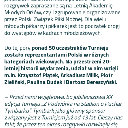
rozgrywek zapraszane są na Letnią Akademię
Młodych Orłów, czyli zgrupowanie organizowane
przez Polski Związek Piłki Nożnej. Dla wielu
młodych piłkarzy i piłkarek jest to początek drogi
do występów w kadrach młodzieżowych.
Do tej pory
ponad 50 uczestników Turnieju
zostało reprezentantami Polski w różnych
kategoriach wiekowych. Na przestrzeni 20-
letniej historii wydarzenia, udział w nim wzięli
m.in. Krzysztof Piątek, Arkadiusz Milik, Piotr
Zieliński, Paulina Dudek i Bartosz Bereszyński.
– Przed nami wyjątkowa, bo jubileuszowa XX
edycja Turnieju „Z Podwórka na Stadion o Puchar
Tymbarku”. Tymbark jako główny sponsor
związany jest z Turniejem już od 13 lat. Cieszy nas
fakt, że przez ten okres rozgrywki rozwinęły się