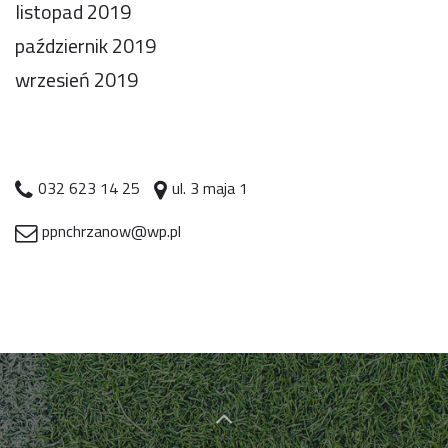
listopad 2019
październik 2019
wrzesień 2019
032 623 14 25
ul. 3 maja 1
ppnchrzanow@wp.pl