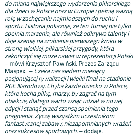
do miana największego wydarzenia piłkarskiego
dla dzieci w Polsce oraz w Europie i pełnią ważną
rolę w zachęcaniu najmłodszych do ruchu i
sportu. Historia pokazuje, że ten Turniej nie tylko
spełnia marzenia, ale również odkrywa talenty i
daje szansę na zrobienie pierwszego kroku w
stronę wielkiej, piłkarskiej przygody, która
zakończyć się może nawet w reprezentacji Polski
– mówi Krzysztof Pawiński, Prezes Zarządu
Maspex. –
Czeka nas siedem miesięcy
pasjonującej rywalizacji i wielki finał na stadionie
PGE Narodowy. Chyba każde dziecko w Polsce,
które kocha piłkę, marzy, by zagrać na tym
obiekcie, dlatego warto wziąć udział w nowej
edycji i stanąć przed szansą spełnienia tego
pragnienia. Życzę wszystkim uczestnikom
fantastycznej zabawy, niezapomnianych wrażeń
oraz sukcesów sportowych
. – dodaje.