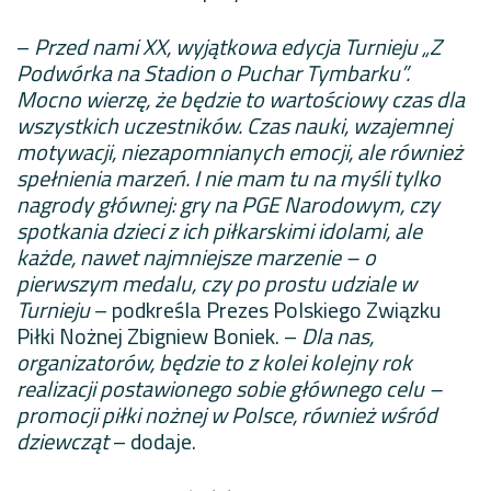
–
Przed nami XX, wyjątkowa edycja Turnieju „Z
Podwórka na Stadion o Puchar Tymbarku”.
Mocno wierzę, że będzie to wartościowy czas dla
wszystkich uczestników. Czas nauki, wzajemnej
motywacji, niezapomnianych emocji, ale również
spełnienia marzeń. I nie mam tu na myśli tylko
nagrody głównej: gry na PGE Narodowym, czy
spotkania dzieci z ich piłkarskimi idolami, ale
każde, nawet najmniejsze marzenie – o
pierwszym medalu, czy po prostu udziale w
Turnieju
– podkreśla Prezes Polskiego Związku
Piłki Nożnej Zbigniew Boniek. –
Dla nas,
organizatorów, będzie to z kolei kolejny rok
realizacji postawionego sobie głównego celu –
promocji piłki nożnej w Polsce, również wśród
dziewcząt
– dodaje.