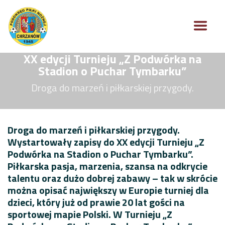
XX edycji Turnieju „Z Podwórka na
Stadion o Puchar Tymbarku”
Droga do marzeń i piłkarskiej przygody.
Droga do marzeń i piłkarskiej przygody.
Wystartowały zapisy do XX edycji Turnieju „Z
Podwórka na Stadion o Puchar Tymbarku”.
Piłkarska pasja, marzenia, szansa na odkrycie
talentu oraz dużo dobrej zabawy – tak w skrócie
można opisać największy w Europie turniej dla
dzieci, który już od prawie 20 lat gości na
sportowej mapie Polski. W Turnieju „Z