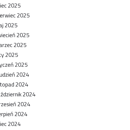
piec 2025
erwiec 2025
aj 2025
iecień 2025
arzec 2025
ty 2025
yczeń 2025
udzień 2024
stopad 2024
ździernik 2024
zesień 2024
erpień 2024
piec 2024