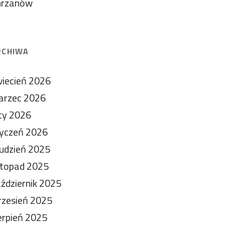
hrzanów
RCHIWA
iecień 2026
arzec 2026
ty 2026
yczeń 2026
udzień 2025
stopad 2025
ździernik 2025
zesień 2025
erpień 2025