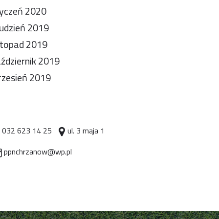
yczeń 2020
udzień 2019
stopad 2019
ździernik 2019
zesień 2019
032 623 14 25
ul. 3 maja 1
ppnchrzanow@wp.pl