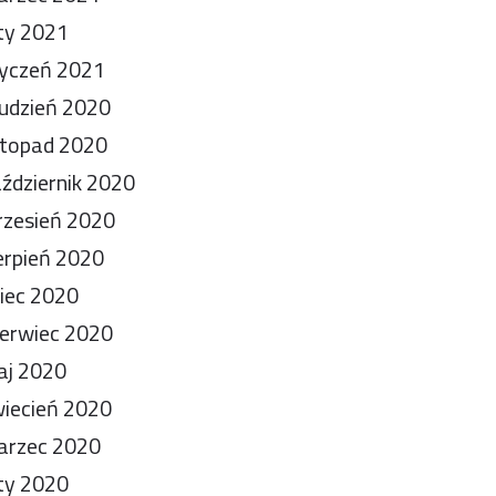
ty 2021
yczeń 2021
udzień 2020
stopad 2020
ździernik 2020
zesień 2020
erpień 2020
piec 2020
erwiec 2020
aj 2020
iecień 2020
arzec 2020
ty 2020