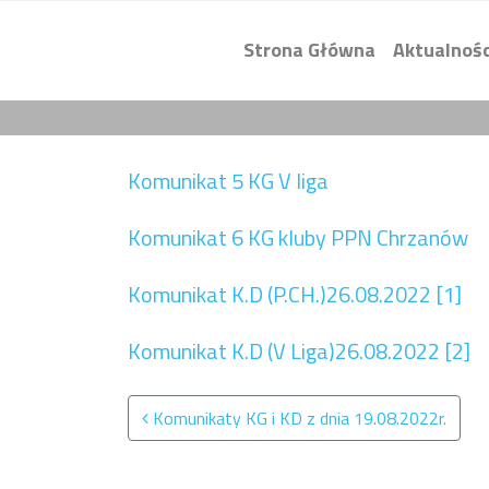
Strona Główna
Aktualnośc
Komunikat 5 KG V liga
Komunikat 6 KG kluby PPN Chrzanów
Komunikat K.D (P.CH.)26.08.2022 [1]
Komunikat K.D (V Liga)26.08.2022 [2]
Nawigacja po wpisach
Komunikaty KG i KD z dnia 19.08.2022r.