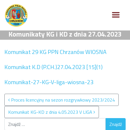
Komunikaty KG i KD z dnia 27.04.2023
Komunikat 29 KG PPN Chrzanów WIOSNA
Komunikat K.D (P.CH.)27.04.2023 [15](1)
Komunikat-27-KG-V-liga-wiosna-23
Nawigacja po wpisach
Proces licencyjny na sezon rozgrywkowy 2023/2024
Komunikat KG-KD z dnia 4.05.2023 V LIGA