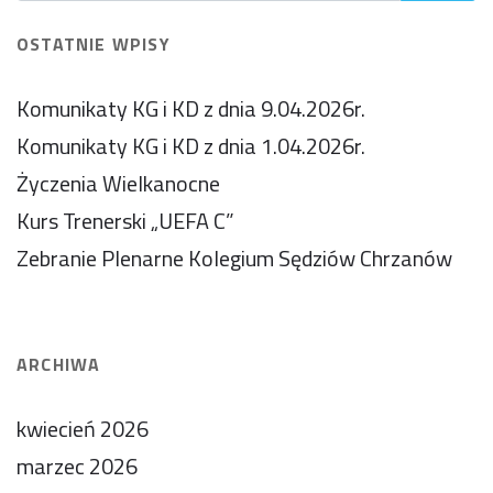
OSTATNIE WPISY
Komunikaty KG i KD z dnia 9.04.2026r.
Komunikaty KG i KD z dnia 1.04.2026r.
Życzenia Wielkanocne
Kurs Trenerski „UEFA C”
Zebranie Plenarne Kolegium Sędziów Chrzanów
ARCHIWA
kwiecień 2026
marzec 2026