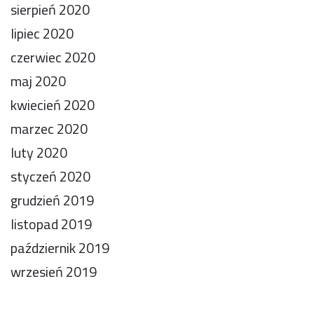
sierpień 2020
lipiec 2020
czerwiec 2020
maj 2020
kwiecień 2020
marzec 2020
luty 2020
styczeń 2020
grudzień 2019
listopad 2019
październik 2019
wrzesień 2019