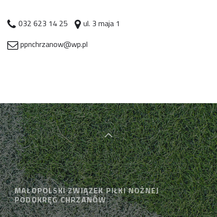
032 623 14 25
ul. 3 maja 1
ppnchrzanow@wp.pl
MAŁOPOLSKI ZWIĄZEK PIŁKI NOŻNEJ
PODOKRĘG CHRZANÓW