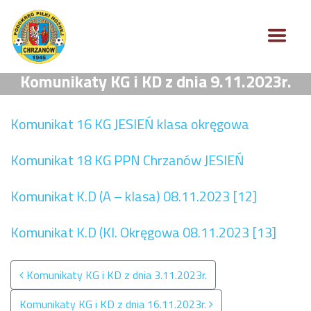
Komunikaty KG i KD z dnia 9.11.2023r.
Komunikat 16 KG JESIEŃ klasa okręgowa
Komunikat 18 KG PPN Chrzanów JESIEŃ
Komunikat K.D (A – klasa) 08.11.2023 [12]
Komunikat K.D (Kl. Okręgowa 08.11.2023 [13]
Nawigacja po wpisach
Komunikaty KG i KD z dnia 3.11.2023r.
Komunikaty KG i KD z dnia 16.11.2023r.