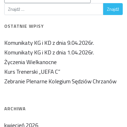
OSTATNIE WPISY
Komunikaty KG i KD z dnia 9.04.2026r.
Komunikaty KG i KD z dnia 1.04.2026r.
Życzenia Wielkanocne
Kurs Trenerski „UEFA C”
Zebranie Plenarne Kolegium Sędziów Chrzanów
ARCHIWA
kwiecień 2026