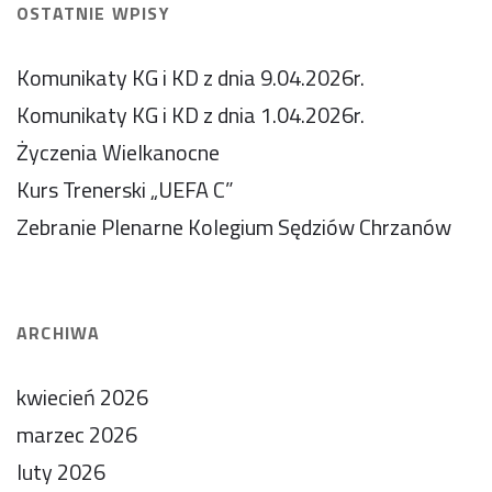
OSTATNIE WPISY
Komunikaty KG i KD z dnia 9.04.2026r.
Komunikaty KG i KD z dnia 1.04.2026r.
Życzenia Wielkanocne
Kurs Trenerski „UEFA C”
Zebranie Plenarne Kolegium Sędziów Chrzanów
ARCHIWA
kwiecień 2026
marzec 2026
luty 2026