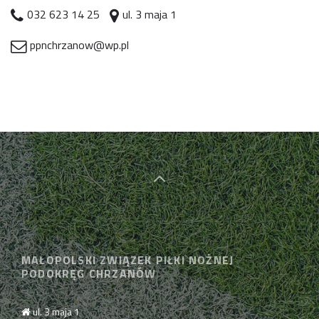
032 623 14 25
ul. 3 maja 1
ppnchrzanow@wp.pl
MAŁOPOLSKI ZWIĄZEK PIŁKI NOŻNEJ
PODOKRĘG CHRZANÓW
ul. 3 maja 1