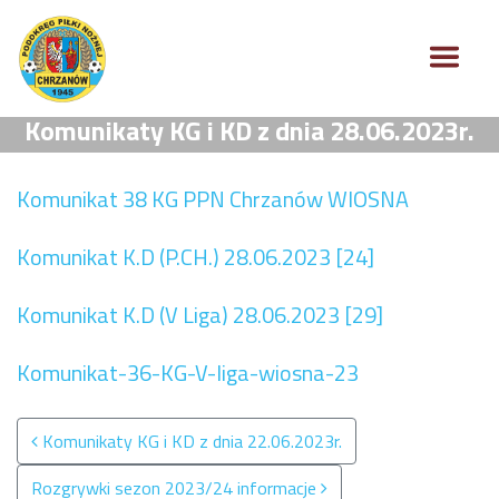
Komunikaty KG i KD z dnia 28.06.2023r.
Komunikat 38 KG PPN Chrzanów WIOSNA
Komunikat K.D (P.CH.) 28.06.2023 [24]
Komunikat K.D (V Liga) 28.06.2023 [29]
Komunikat-36-KG-V-liga-wiosna-23
Nawigacja po wpisach
Komunikaty KG i KD z dnia 22.06.2023r.
Rozgrywki sezon 2023/24 informacje