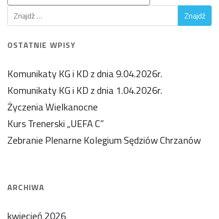
OSTATNIE WPISY
Komunikaty KG i KD z dnia 9.04.2026r.
Komunikaty KG i KD z dnia 1.04.2026r.
Życzenia Wielkanocne
Kurs Trenerski „UEFA C”
Zebranie Plenarne Kolegium Sędziów Chrzanów
ARCHIWA
kwiecień 2026